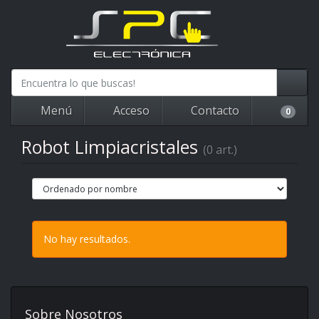
Menú
Acceso
Contacto
0
Robot Limpiacristales
(0 art.)
No hay resultados.
Sobre Nosotros