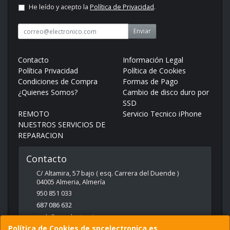
He leído y acepto la
Política de Privacidad
.
Enviar
Contacto
Información Legal
Política Privacidad
Política de Cookies
Condiciones de Compra
Formas de Pago
¿Quienes Somos?
Cambio de disco duro por
SSD
REMOTO
Servicio Tecnico iPhone
NUESTROS SERVICIOS DE
REPARACION
Contacto
C/ Altamira, 57 bajo ( esq. Carrera del Duende )
04005
Almeria
,
Almería
950 851 033
687 086 632
web@spcelectronica.es
Política de Cookies de spcelectronica.es