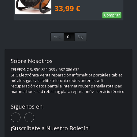
33,99 €
Comprar
Ant.
01
Sig.
Sobre Nosotros
TELÉFONOS: 950 851 033 / 687 086 632
SPC Electrónica Venta reparación informática portátiles tablet
móviles gps tv satélite telefonía redes antenas wifi
recuperación datos pantalla Internet router pantalla rota ipad
mac macbook ssd reballing placa reparar móvil servicio técnico
Síguenos en:
¡Suscríbete a Nuestro Boletín!