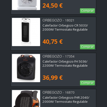
24,50 €
Comprar
ORBEGOZO - 18021
Calefactor Orbegozo CR 5033/
2000W/ Termostato Regulable
40,75 €
Comprar
ORBEGOZO - 17354
Calefactor Orbegozo FH 5036/
2200W/ Termostato Regulable
36,99 €
Comprar
ORBEGOZO - 16870
Calefactor Orbegozo FHR 2040/
2000W/ Termostato Regulable