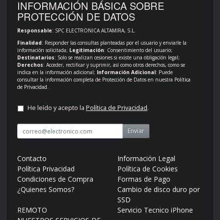
INFORMACIÓN BÁSICA SOBRE
PROTECCIÓN DE DATOS
Responsable
: SPC ELECTRONICA ALTAMIRA, S.L.
Finalidad
: Responder las consultas planteadas por el usuario y enviarle la
información solicitada;
Legitimación
: Consentimiento del usuario;
Destinatarios
: Solo se realizan cesiones si existe una obligación legal;
Derechos
: Acceder, rectificar y suprimir, así como otros derechos, como se
indica en la información adicional;
Información Adicional
: Puede
consultar la información completa de Protección de Datos en nuestra
Política
de Privacidad
.
He leído y acepto la
Política de Privacidad
.
Enviar
Contacto
Información Legal
Política Privacidad
Política de Cookies
Condiciones de Compra
Formas de Pago
¿Quienes Somos?
Cambio de disco duro por
SSD
REMOTO
Servicio Tecnico iPhone