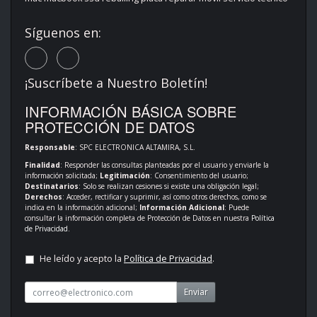
Síguenos en:
¡Suscríbete a Nuestro Boletín!
INFORMACIÓN BÁSICA SOBRE
PROTECCIÓN DE DATOS
Responsable
: SPC ELECTRONICA ALTAMIRA, S.L.
Finalidad
: Responder las consultas planteadas por el usuario y enviarle la
información solicitada;
Legitimación
: Consentimiento del usuario;
Destinatarios
: Solo se realizan cesiones si existe una obligación legal;
Derechos
: Acceder, rectificar y suprimir, así como otros derechos, como se
indica en la información adicional;
Información Adicional
: Puede
consultar la información completa de Protección de Datos en nuestra
Política
de Privacidad
.
He leído y acepto la
Política de Privacidad
.
Enviar