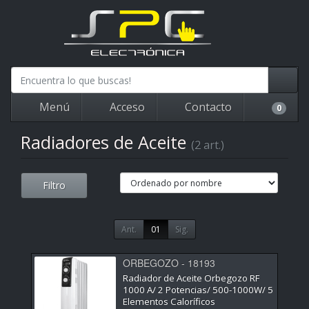
Menú
Acceso
Contacto
0
Radiadores de Aceite
(2 art.)
Filtro
Ant.
01
Sig.
ORBEGOZO - 18193
Radiador de Aceite Orbegozo RF
1000 A/ 2 Potencias/ 500-1000W/ 5
Elementos Caloríficos