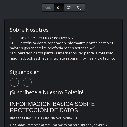
Ant.
01
02
Sig.
Sobre Nosotros
TELÉFONOS: 950 851 033 / 687 086 632
SPC Electrónica Venta reparación informática portátiles tablet
móviles gps tv satélite telefonía redes antenas wifi
recuperación datos pantalla Internet router pantalla rota ipad
mac macbook ssd reballing placa reparar móvil servicio técnico
Síguenos en:
¡Suscríbete a Nuestro Boletín!
INFORMACIÓN BÁSICA SOBRE
PROTECCIÓN DE DATOS
Responsable
: SPC ELECTRONICA ALTAMIRA, S.L.
Finalidad
: Responder las consultas planteadas por el usuario y enviarle la