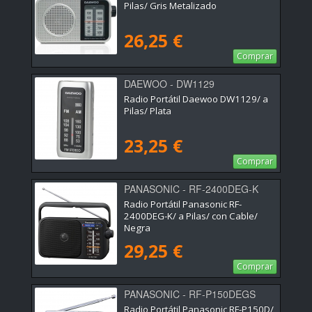
Pilas/ Gris Metalizado
26,25 €
Comprar
DAEWOO - DW1129
Radio Portátil Daewoo DW1129/ a
Pilas/ Plata
23,25 €
Comprar
PANASONIC - RF-2400DEG-K
Radio Portátil Panasonic RF-
2400DEG-K/ a Pilas/ con Cable/
Negra
29,25 €
Comprar
PANASONIC - RF-P150DEGS
Radio Portátil Panasonic RF-P150D/