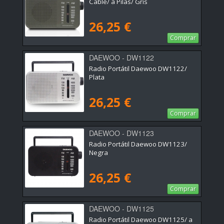
Cable/ a Pilas/ Gris
26,25 €
Comprar
DAEWOO - DW1122
Radio Portátil Daewoo DW1122/
Plata
26,25 €
Comprar
DAEWOO - DW1123
Radio Portátil Daewoo DW1123/
Negra
26,25 €
Comprar
DAEWOO - DW1125
Radio Portátil Daewoo DW1125/ a