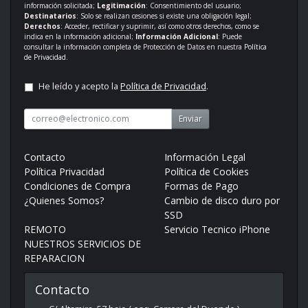
información solicitada;
Legitimación
: Consentimiento del usuario;
Destinatarios
: Solo se realizan cesiones si existe una obligación legal;
Derechos
: Acceder, rectificar y suprimir, así como otros derechos, como se
indica en la información adicional;
Información Adicional
: Puede
consultar la información completa de Protección de Datos en nuestra
Política
de Privacidad
.
He leído y acepto la
Política de Privacidad
.
Enviar
Contacto
Información Legal
Política Privacidad
Política de Cookies
Condiciones de Compra
Formas de Pago
¿Quienes Somos?
Cambio de disco duro por
SSD
REMOTO
Servicio Tecnico iPhone
NUESTROS SERVICIOS DE
REPARACION
Contacto