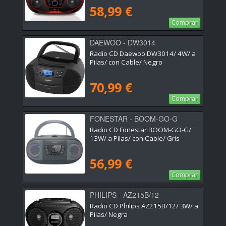
58,99 €
Comprar
DAEWOO - DW3014
Radio CD Daewoo DW3014/ 4W/ a
Pilas/ con Cable/ Negro
70,99 €
Comprar
FONESTAR - BOOM-GO-G
Radio CD Fonestar BOOM-GO-G/
13W/ a Pilas/ con Cable/ Gris
56,99 €
Comprar
PHILIPS - AZ215B/12
Radio CD Philips AZ215B/12/ 3W/ a
Pilas/ Negra