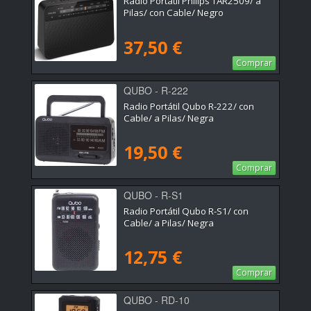
Radio Portátil Philips TAR2509/ a
Pilas/ con Cable/ Negro
37,50 €
Comprar
QUBO - R-222
Radio Portátil Qubo R-222/ con
Cable/ a Pilas/ Negra
19,50 €
Comprar
QUBO - R-S1
Radio Portátil Qubo R-S1/ con
Cable/ a Pilas/ Negra
12,75 €
Comprar
QUBO - RD-10