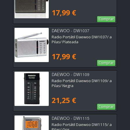
17,99 €
Comprar
DAEWOO - DW1037
Radio Portátil Daewoo DW1037/ a
Pilas/ Plateada
17,99 €
Comprar
DAEWOO - DW1109
Radio Portátil Daewoo DW1109/ a
Pilas/ Negra
21,25 €
Comprar
DAEWOO - DW1115
Radio Portátil Daewoo DW1115/ a
Pilas/ Gris