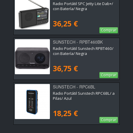
Radio Portátil SPC Jetty Lite Dab+/
con Batería/ Negra
36,25 €
Comprar
SUNSTECH - RPBT460BK
Radio Portátil Sunstech RPBT460/
con Batería/ Negra
36,75 €
Comprar
SUNSTECH - RPC6BL
Radio Portátil Sunstech RPC6BL/ a
Pilas/ Azul
18,25 €
Comprar