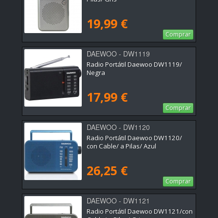
19,99 €
Comprar
DAEWOO - DW1119
Radio Portátil Daewoo DW1119/
Negra
17,99 €
Comprar
DAEWOO - DW1120
Radio Portátil Daewoo DW1120/
con Cable/ a Pilas/ Azul
26,25 €
Comprar
DAEWOO - DW1121
Radio Portátil Daewoo DW1121/con