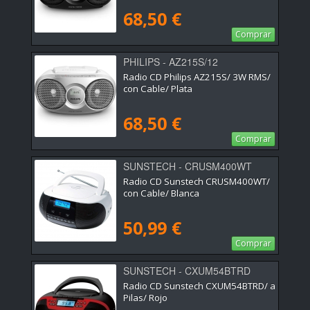
68,50 €
Comprar
PHILIPS - AZ215S/12
Radio CD Philips AZ215S/ 3W RMS/
con Cable/ Plata
68,50 €
Comprar
SUNSTECH - CRUSM400WT
Radio CD Sunstech CRUSM400WT/
con Cable/ Blanca
50,99 €
Comprar
SUNSTECH - CXUM54BTRD
Radio CD Sunstech CXUM54BTRD/ a
Pilas/ Rojo