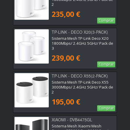
2
235,00 €
Comprar
TP-LINK - DECO X20(3-PACK)
Sistema Mesh TP-Link Deco X20
1800Mbps/ 2.4GHz 5GHz/ Pack de
3
239,00 €
Comprar
TP-LINK - DECO X55(2-PACK)
Sistema Mesh TP-Link Deco X55
3000Mbps/ 2.4GHz 5GHz/ Pack de
2
195,00 €
Comprar
XIAOMI - DVB4475GL
Sistema Mesh Xiaomi Mesh