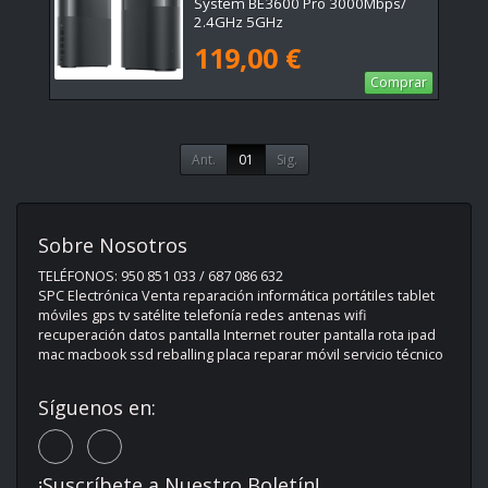
System BE3600 Pro 3000Mbps/
2.4GHz 5GHz
119,00 €
Comprar
Ant.
01
Sig.
Sobre Nosotros
TELÉFONOS: 950 851 033 / 687 086 632
SPC Electrónica Venta reparación informática portátiles tablet
móviles gps tv satélite telefonía redes antenas wifi
recuperación datos pantalla Internet router pantalla rota ipad
mac macbook ssd reballing placa reparar móvil servicio técnico
Síguenos en:
¡Suscríbete a Nuestro Boletín!