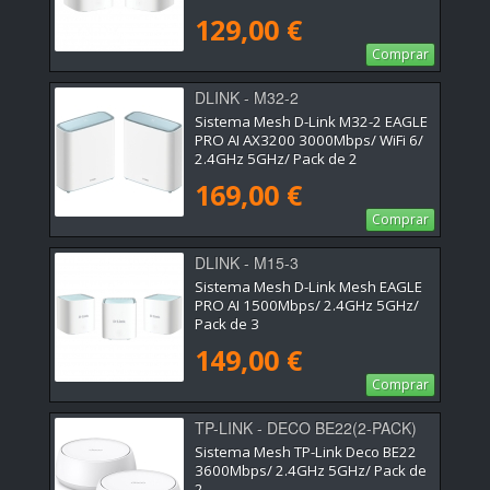
129,00 €
Comprar
DLINK - M32-2
Sistema Mesh D-Link M32-2 EAGLE
PRO AI AX3200 3000Mbps/ WiFi 6/
2.4GHz 5GHz/ Pack de 2
169,00 €
Comprar
DLINK - M15-3
Sistema Mesh D-Link Mesh EAGLE
PRO AI 1500Mbps/ 2.4GHz 5GHz/
Pack de 3
149,00 €
Comprar
TP-LINK - DECO BE22(2-PACK)
Sistema Mesh TP-Link Deco BE22
3600Mbps/ 2.4GHz 5GHz/ Pack de
2