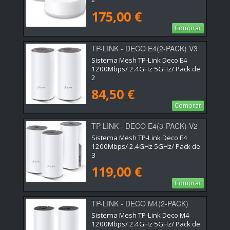
175,00 €
Comprar
TP-LINK - DECO E4(2-PACK) V3
Sistema Mesh TP-Link Deco E4
1200Mbps/ 2.4GHz 5GHz/ Pack de
2
84,50 €
Comprar
TP-LINK - DECO E4(3-PACK) V2
Sistema Mesh TP-Link Deco E4
1200Mbps/ 2.4GHz 5GHz/ Pack de
3
119,00 €
Comprar
TP-LINK - DECO M4(2-PACK)
Sistema Mesh TP-Link Deco M4
1200Mbps/ 2.4GHz 5GHz/ Pack de