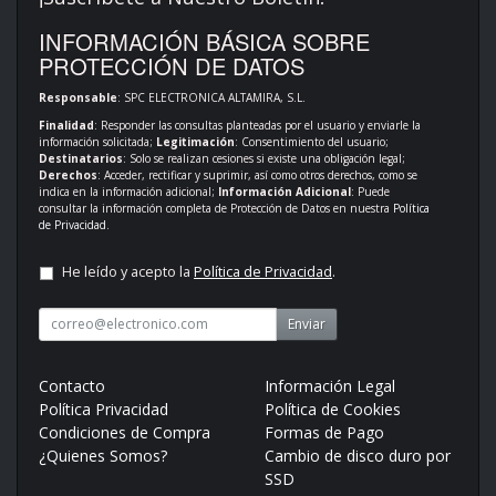
INFORMACIÓN BÁSICA SOBRE
PROTECCIÓN DE DATOS
Responsable
: SPC ELECTRONICA ALTAMIRA, S.L.
Finalidad
: Responder las consultas planteadas por el usuario y enviarle la
información solicitada;
Legitimación
: Consentimiento del usuario;
Destinatarios
: Solo se realizan cesiones si existe una obligación legal;
Derechos
: Acceder, rectificar y suprimir, así como otros derechos, como se
indica en la información adicional;
Información Adicional
: Puede
consultar la información completa de Protección de Datos en nuestra
Política
de Privacidad
.
He leído y acepto la
Política de Privacidad
.
Enviar
Contacto
Información Legal
Política Privacidad
Política de Cookies
Condiciones de Compra
Formas de Pago
¿Quienes Somos?
Cambio de disco duro por
SSD