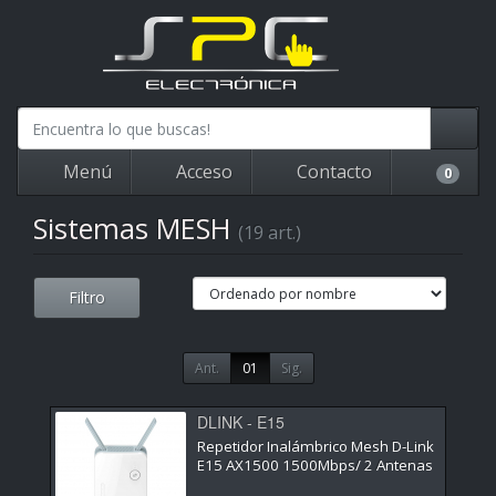
Menú
Acceso
Contacto
0
Sistemas MESH
(19 art.)
Filtro
Ant.
01
Sig.
DLINK - E15
Repetidor Inalámbrico Mesh D-Link
E15 AX1500 1500Mbps/ 2 Antenas