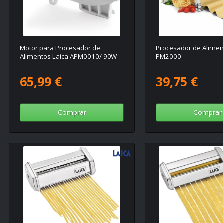
Motor para Procesador de
Procesador de Alimen
Alimentos Laica APM0010/ 90W
PM2000
65,99 €
39,75 €
Comprar
Comprar