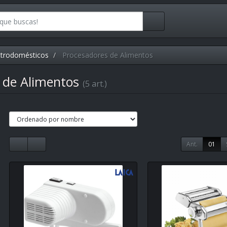
ctrodomésticos
Procesadores de Alimentos
 de Alimentos
(5 art.)
Ant.
01