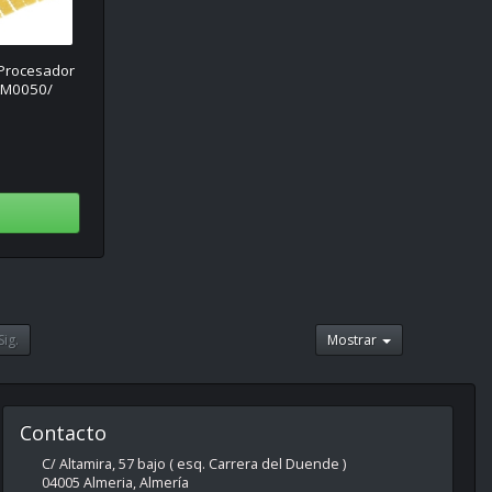
 Procesador
APM0050/
Sig.
Mostrar
Contacto
C/ Altamira, 57 bajo ( esq. Carrera del Duende )
04005
Almeria
,
Almería