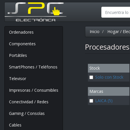
Inicio
Hogar / Ele
Ordenadores
Componentes
Procesadores
Portátiles
SmartPhones / Teléfonos
Stock
Solo con Stock
Televisor
Impresoras / Consumibles
Marcas
LAICA (5)
Conectividad / Redes
Gaming / Consolas
Cables