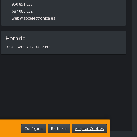
950 851 033
687 086 632
web@spcelectronica.es
Horario
9:30 - 14:00 Y 17:00 - 21:00
Configurar
Rechazar
Aceptar Cookies