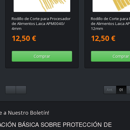
Rodillo de Corte para Procesador
Rodillo de Corte para
de Alimentos Laica APM0040/
de Alimentos Laica 
4mm
12mm
12,50 €
12,50 €
Comprar
Comprar
Ant.
01
e a Nuestro Boletín!
CIÓN BÁSICA SOBRE PROTECCIÓN DE