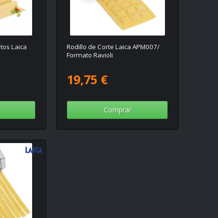
tos Laica
Rodillo de Corte Laica APM007/
Formato Ravioli
19,75 €
Comprar