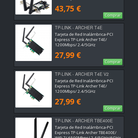
43,75 €
Comprar
TP-LINK - ARCHER T4E
Tarjeta de Red Inalámbrica-PCI
Express TP-Link Archer T4E/
1200Mbps/ 2.4/5GHz
27,99 €
Comprar
TP-LINK - ARCHER T4E V2
Tarjeta de Red Inalámbrica-PCI
Express TP-Link Archer T4E/
1200Mbps/ 2.4/5GHz
27,99 €
Comprar
TP-LINK - ARCHER TBE400E
Tarjeta de Red Inalámbrica-PCI
Express TP-Link Archer TBE400E/
WiFi 7/ 6500Mbps/ 2.4/5GHz/6GHz