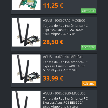
11,25 €
Comprar
ASUS - 90IG07A0-MO0B00
Tarjeta de Red Inalámbrica-PCI
Express Asus PCE-AX1800/
1800Mbps/ 2.4/5GHz
28,50 €
Comprar
ASUS - 90IG07I0-ME0B10
Tarjeta de Red Inalámbrica-PCI
Express Asus PCE-AXE5400/
5400Mbps/ 2.4/5/6GHz
33,99 €
Avísame
ASUS - 90IG09G0-MO0B00
Tarjeta de Red Inalámbrica-PCI
Express Asus PCE-BE6500/
6500Mbps/ 2.4/5/6GHz