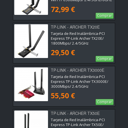
72,99 €
Comprar
TP-LINK - ARCHER TX20E
Tarjeta de Red Inalámbrica-PCI
Express TP-Link Archer TX20E/
1800Mbps/ 2.4/5GHz
29,50 €
Comprar
TP-LINK - ARCHER TX3000E
Tarjeta de Red Inalámbrica-PCI
Express TP-Link Archer TX3000E/
3000Mbps/ 2.4/5GHz
55,50 €
Comprar
TP-LINK - ARCHER TX50E
Tarjeta de Red Inalámbrica-PCI
Express TP-Link Archer TX50E/