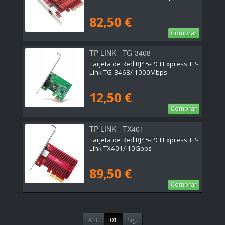
82,50 €
Comprar
TP-LINK - TG-3468
Tarjeta de Red RJ45-PCI Express TP-
Link TG-3468/ 1000Mbps
12,50 €
Comprar
TP-LINK - TX401
Tarjeta de Red RJ45-PCI Express TP-
Link TX401/ 10Gbps
89,50 €
Comprar
Ant.
01
Sig.