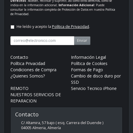
Derechos
: Acceder, rectificar y suprimir, así como otros derechos, como se
indica en la información adicional;
Información Adicional
: Puede
consultar la información completa de Protección de Datos en nuestra
Política
de Privacidad
.
He leído y acepto la
Política de Privacidad
.
Enviar
Contacto
Información Legal
Política Privacidad
Política de Cookies
Condiciones de Compra
Formas de Pago
¿Quienes Somos?
Cambio de disco duro por
SSD
REMOTO
Servicio Tecnico iPhone
NUESTROS SERVICIOS DE
REPARACION
Contacto
C/ Altamira, 57 bajo ( esq. Carrera del Duende )
04005
Almeria
,
Almería