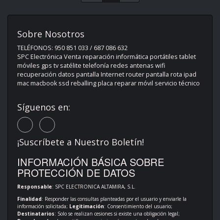
Sobre Nosotros
TELÉFONOS: 950 851 033 / 687 086 632
SPC Electrónica Venta reparación informática portátiles tablet
móviles gps tv satélite telefonía redes antenas wifi
recuperación datos pantalla Internet router pantalla rota ipad
mac macbook ssd reballing placa reparar móvil servicio técnico
Síguenos en:
¡Suscríbete a Nuestro Boletín!
INFORMACIÓN BÁSICA SOBRE
PROTECCIÓN DE DATOS
Responsable
: SPC ELECTRONICA ALTAMIRA, S.L.
Finalidad
: Responder las consultas planteadas por el usuario y enviarle la
información solicitada;
Legitimación
: Consentimiento del usuario;
Destinatarios
: Solo se realizan cesiones si existe una obligación legal;