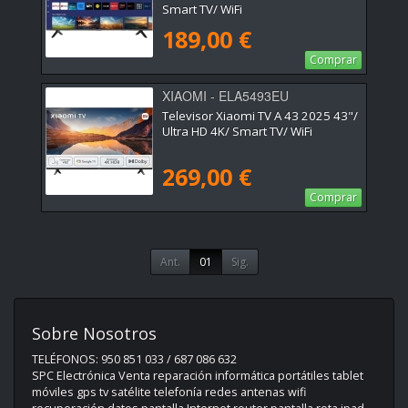
Smart TV/ WiFi
189,00 €
Comprar
XIAOMI - ELA5493EU
Televisor Xiaomi TV A 43 2025 43"/
Ultra HD 4K/ Smart TV/ WiFi
269,00 €
Comprar
Ant.
01
Sig.
Sobre Nosotros
TELÉFONOS: 950 851 033 / 687 086 632
SPC Electrónica Venta reparación informática portátiles tablet
móviles gps tv satélite telefonía redes antenas wifi