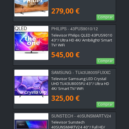
279,00 €
Comprar
PHILIPS - 43PUS9010/12
Televisor Philips QLED 43PUS9010
43"/ Ultra HD 4K/ Ambilight/ Smart
TV/ WiFi
545,00 €
Comprar
SAMSUNG - TU43U8005FUXXC
Televisor Samsung LED Crystal
UHD TU43U8005FU 43"/ Ultra HD
4K/ Smart TV/ WiFi
325,00 €
Comprar
SUNSTECH - 40SUNSMARTV24
Televisor Sunstech
40SUNSMARTV24 40"/ Full HD/