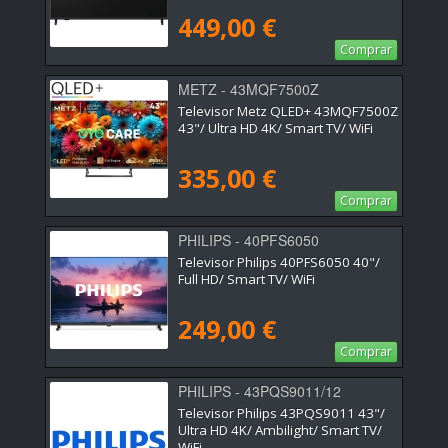
449,00 €
Comprar
METZ - 43MQF7500Z
Televisor Metz QLED+ 43MQF7500Z
43"/ Ultra HD 4K/ Smart TV/ WiFi
335,00 €
Comprar
PHILIPS - 40PFS6050
Televisor Philips 40PFS6050 40"/
Full HD/ Smart TV/ WiFi
249,00 €
Comprar
PHILIPS - 43PQS9011/12
Televisor Philips 43PQS9011 43"/
Ultra HD 4K/ Ambilight/ Smart TV/
WiFi