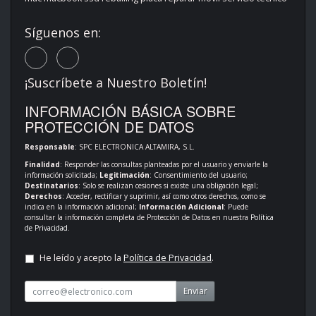
Síguenos en:
¡Suscríbete a Nuestro Boletín!
INFORMACIÓN BÁSICA SOBRE
PROTECCIÓN DE DATOS
Responsable
: SPC ELECTRONICA ALTAMIRA, S.L.
Finalidad
: Responder las consultas planteadas por el usuario y enviarle la
información solicitada;
Legitimación
: Consentimiento del usuario;
Destinatarios
: Solo se realizan cesiones si existe una obligación legal;
Derechos
: Acceder, rectificar y suprimir, así como otros derechos, como se
indica en la información adicional;
Información Adicional
: Puede
consultar la información completa de Protección de Datos en nuestra
Política
de Privacidad
.
He leído y acepto la
Política de Privacidad
.
Enviar