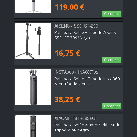
119,00 €
Comprar
AISENS - SS01ST-299
Palo para Selfie + Trípode Aisens
SS01ST-299/ Negro
16,75 €
Comprar
INSTA360 - INACXT02
Palo para Selfie + Trípode Insta360
Mini Trípode 2 en 1
38,25 €
Comprar
XIAOMI - BHR083KGL
Palo para Selfie Xiaomi Selfie Stick
Tripod Mini/ Negro