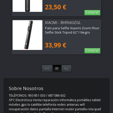
23,50 €
Comprar
XIAOMI - BHR083ZGL
Palo para Selfie Xiaomi Zoom Floor
Selfie Stick Tripod 62"/ Negro
33,99 €
Comprar
Ant.
01
Sig.
Sobre Nosotros
TELÉFONOS: 950 851 033 / 687 086 632
SPC Electrónica Venta reparación informática portátiles tablet
móviles gps tv satélite telefonía redes antenas wifi
recuperación datos pantalla Internet router pantalla rota ipad