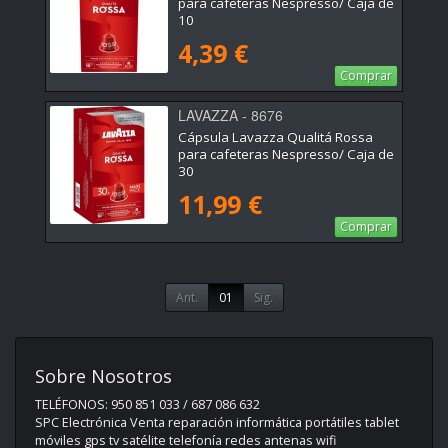
para cafeteras Nespresso/ Caja de
10
4,39 €
Comprar
LAVAZZA - 8676
Cápsula Lavazza Qualitá Rossa
para cafeteras Nespresso/ Caja de
30
11,99 €
Comprar
Ant.
01
Sig.
Sobre Nosotros
TELÉFONOS: 950 851 033 / 687 086 632
SPC Electrónica Venta reparación informática portátiles tablet
móviles gps tv satélite telefonía redes antenas wifi