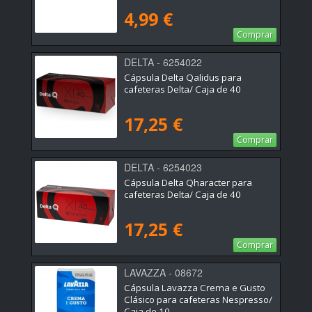
4,99 €
Comprar
DELTA - 6254022
Cápsula Delta Qalidus para
cafeteras Delta/ Caja de 40
17,25 €
Comprar
DELTA - 6254023
Cápsula Delta Qharacter para
cafeteras Delta/ Caja de 40
17,25 €
Comprar
LAVAZZA - 08672
Cápsula Lavazza Crema e Gusto
Clásico para cafeteras Nespresso/
Caja de 10