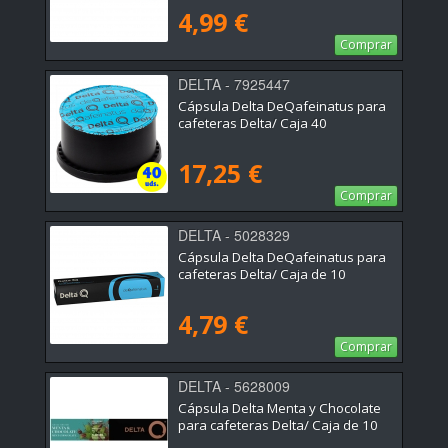
4,99 €
Comprar
DELTA - 7925447
Cápsula Delta DeQafeinatus para
cafeteras Delta/ Caja 40
17,25 €
Comprar
DELTA - 5028329
Cápsula Delta DeQafeinatus para
cafeteras Delta/ Caja de 10
4,79 €
Comprar
DELTA - 5628009
Cápsula Delta Menta y Chocolate
para cafeteras Delta/ Caja de 10