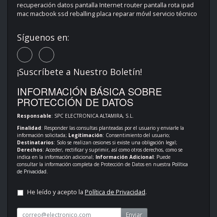
recuperación datos pantalla Internet router pantalla rota ipad
mac macbook ssd reballing placa reparar móvil servicio técnico
Síguenos en:
¡Suscríbete a Nuestro Boletín!
INFORMACIÓN BÁSICA SOBRE
PROTECCIÓN DE DATOS
Responsable
: SPC ELECTRONICA ALTAMIRA, S.L.
Finalidad
: Responder las consultas planteadas por el usuario y enviarle la
información solicitada;
Legitimación
: Consentimiento del usuario;
Destinatarios
: Solo se realizan cesiones si existe una obligación legal;
Derechos
: Acceder, rectificar y suprimir, así como otros derechos, como se
indica en la información adicional;
Información Adicional
: Puede
consultar la información completa de Protección de Datos en nuestra
Política
de Privacidad
.
He leído y acepto la
Política de Privacidad
.
Enviar