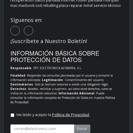
recuperación datos pantalla Internet router pantalla rota ipad
mac macbook ssd reballing placa reparar móvil servicio técnico
Síguenos en:
¡Suscríbete a Nuestro Boletín!
INFORMACIÓN BÁSICA SOBRE
PROTECCIÓN DE DATOS
Responsable
: SPC ELECTRONICA ALTAMIRA, S.L.
Finalidad
: Responder las consultas planteadas por el usuario y enviarle la
información solicitada;
Legitimación
: Consentimiento del usuario;
Destinatarios
: Solo se realizan cesiones si existe una obligación legal;
Derechos
: Acceder, rectificar y suprimir, así como otros derechos, como se
indica en la información adicional;
Información Adicional
: Puede
consultar la información completa de Protección de Datos en nuestra
Política
de Privacidad
.
He leído y acepto la
Política de Privacidad
.
Enviar