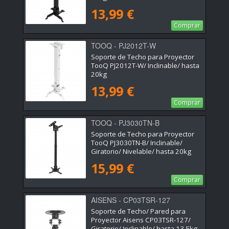
13,99 €
Comprar
TOOQ - PJ2012T-W
Soporte de Techo para Proyector
TooQ PJ2012T-W/ Inclinable/ hasta
20kg
13,99 €
Comprar
TOOQ - PJ3030TN-B
Soporte de Techo para Proyector
TooQ PJ3030TN-B/ Inclinable/
Giratorio/ Nivelable/ hasta 20kg
15,99 €
Comprar
AISENS - CP03TSR-127
Soporte de Techo/ Pared para
Proyector Aisens CP03TSR-127/
Giratorio/ Inclinable/ hasta 13.5kg