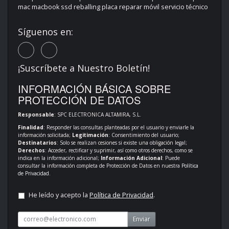
mac macbook ssd reballing placa reparar móvil servicio técnico
Síguenos en:
¡Suscríbete a Nuestro Boletín!
INFORMACIÓN BÁSICA SOBRE
PROTECCIÓN DE DATOS
Responsable
: SPC ELECTRONICA ALTAMIRA, S.L.
Finalidad
: Responder las consultas planteadas por el usuario y enviarle la
información solicitada;
Legitimación
: Consentimiento del usuario;
Destinatarios
: Solo se realizan cesiones si existe una obligación legal;
Derechos
: Acceder, rectificar y suprimir, así como otros derechos, como se
indica en la información adicional;
Información Adicional
: Puede
consultar la información completa de Protección de Datos en nuestra
Política
de Privacidad
.
He leído y acepto la
Política de Privacidad
.
Enviar