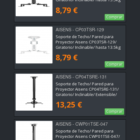
8,79 €
Comprar
AISENS - CP03TSR-129
Soporte de Techo/ Pared para
Proyector Aisens CP03TSR-129/
Giratorio/ Inclinable/ hasta 13.5kg
8,79 €
Comprar
AISENS - CP04TSRE-131
Soporte de Techo/ Pared para
Proyector Aisens CP04TSRE-131/
Giratorio/ Inclinable/ Extensible/
hasta 13.5kg
13,25 €
Comprar
AISENS - CWP01TSE-047
Soporte de Techo/ Pared para
Proyector Aisens CWP01TSE-047/