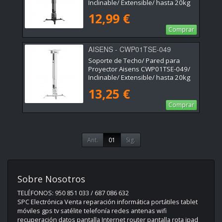
Inclinable/ Extensible/ hasta 20kg
12,99 €
Comprar
AISENS - CWP01TSE-049
Soporte de Techo/ Pared para
Proyector Aisens CWP01TSE-049/
Inclinable/ Extensible/ hasta 20kg
13,25 €
Comprar
Ant.
01
Sig.
Sobre Nosotros
TELÉFONOS: 950 851 033 / 687 086 632
SPC Electrónica Venta reparación informática portátiles tablet
móviles gps tv satélite telefonía redes antenas wifi
recuperación datos pantalla Internet router pantalla rota ipad