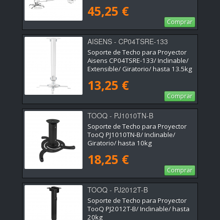
45,25 €
Comprar
AISENS - CP04TSRE-133
Soporte de Techo para Proyector
Aisens CP04TSRE-133/ Inclinable/
Extensible/ Giratorio/ hasta 13.5kg
13,25 €
Comprar
TOOQ - PJ1010TN-B
Soporte de Techo para Proyector
TooQ PJ1010TN-B/ Inclinable/
Giratorio/ hasta 10kg
18,25 €
Comprar
TOOQ - PJ2012T-B
Soporte de Techo para Proyector
TooQ PJ2012T-B/ Inclinable/ hasta
20kg