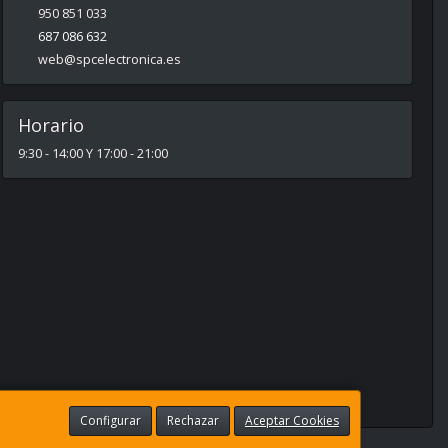
950 851 033
687 086 632
web@spcelectronica.es
Horario
9:30 - 14:00 Y 17:00 - 21:00
Configurar
Rechazar
Aceptar Cookies