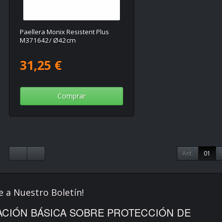
Paellera Monix Resistent Plus
M371642/ Ø42cm
31,25 €
Comprar
Ant.
01
e a Nuestro Boletín!
CIÓN BÁSICA SOBRE PROTECCIÓN DE