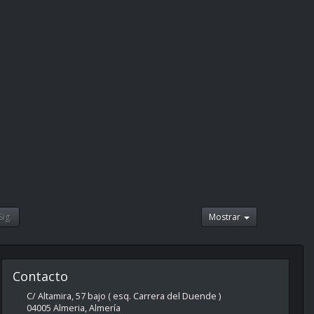
Sig.
Mostrar
Contacto
C/ Altamira, 57 bajo ( esq. Carrera del Duende )
04005
Almeria
,
Almería