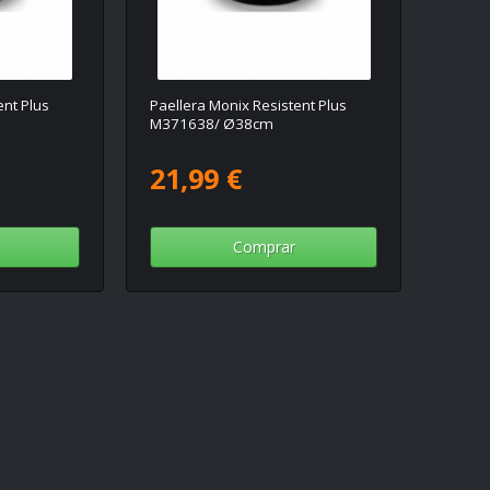
ent Plus
Paellera Monix Resistent Plus
M371638/ Ø38cm
21,99 €
Comprar