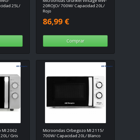
 MWG-
Microondas Grunkel Vintage MW-
cidad 25L/
20ROJO/ 700W/ Capacidad 20L/
Rojo
86,99 €
Comprar
 MI 2062
Microondas Orbegozo MI 2115/
20L/ Gris
700W/ Capacidad 20L/ Blanco