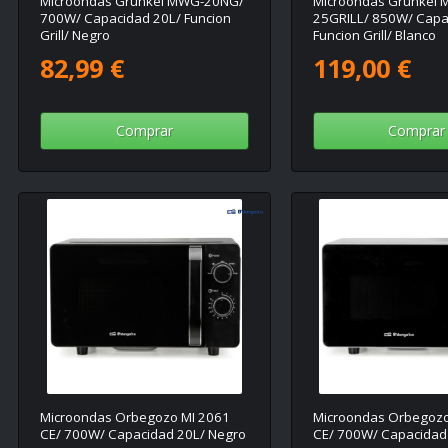
Microondas Grunkel MWG-20NG/
Microondas Grunkel
700W/ Capacidad 20L/ Funcion
25GRILL/ 850W/ Capa
Grill/ Negro
Funcion Grill/ Blanco
82,99 €
119,00 €
Comprar
Comprar
Microondas Orbegozo MI 2061
Microondas Orbegozo
CE/ 700W/ Capacidad 20L/ Negro
CE/ 700W/ Capacidad 