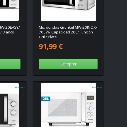
MW-20EASY/
Microondas Grunkel MW-20INOX/
/ Blanco
700W/ Capacidad 20L/ Funcion
Grill/ Plata
91,99 €
Comprar