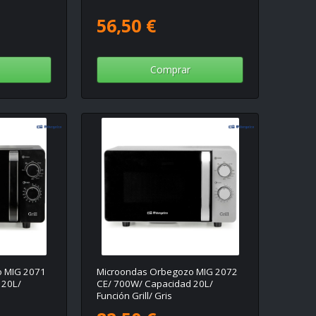
56,50 €
Comprar
o MIG 2071
Microondas Orbegozo MIG 2072
 20L/
CE/ 700W/ Capacidad 20L/
Función Grill/ Gris