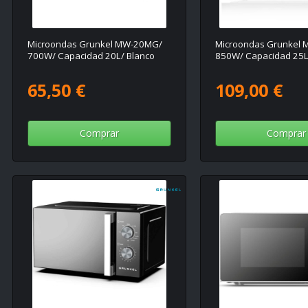
Microondas Grunkel MW-20MG/
Microondas Grunkel 
700W/ Capacidad 20L/ Blanco
850W/ Capacidad 25L
65,50 €
109,00 €
Comprar
Comprar