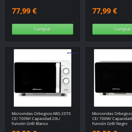
77,99 €
77,99 €
Comprar
Comprar
Microondas Orbegozo MIG 2070
Microondas Orbegoz
CE/ 700W/ Capacidad 20L/
CE/ 700W/ Capacidad
Función Grill/ Blanco
Función Grill/ Negro