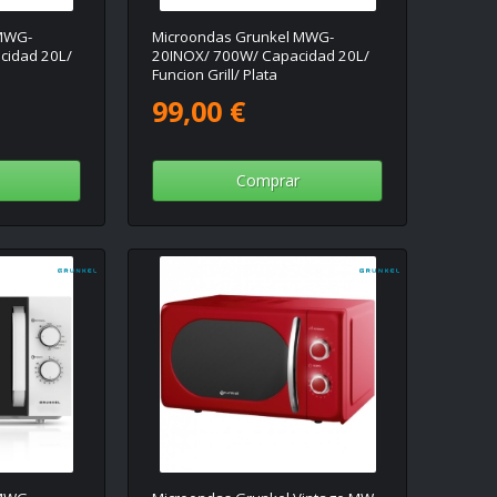
 MWG-
Microondas Grunkel MWG-
cidad 20L/
20INOX/ 700W/ Capacidad 20L/
Funcion Grill/ Plata
99,00 €
Comprar