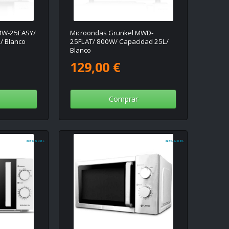
MW-25EASY/
Microondas Grunkel MWD-
/ Blanco
25FLAT/ 800W/ Capacidad 25L/
Blanco
129,00 €
Comprar