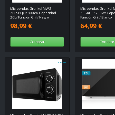
Microondas Grunkel MWG-
Microondas Grunkel
20ESPEJO/ 800W/ Capacidad
20GRILL/ 700W/ Capa
20L/ Función Grill/ Negro
Función Grill/ Blanco
98,99 €
64,99 €
Comprar
Comprar