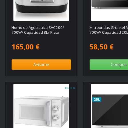
Horno de Agua Laica SVC200/
Microondas Grunkel 
700W/ Capacidad 8L/ Plata
700W/ Capacidad 20L
165,00 €
58,50 €
Avísame
Comprar