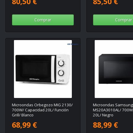
80,50 €
85,50 €
Comprar
Comprar
Microondas Orbegozo MIG 2130/
Microondas Samsung
700W/ Capacidad 20L/ Función
MS20A3010AL/ 700W/
Grill/ Blanco
20L/ Negro
68,99 €
88,99 €