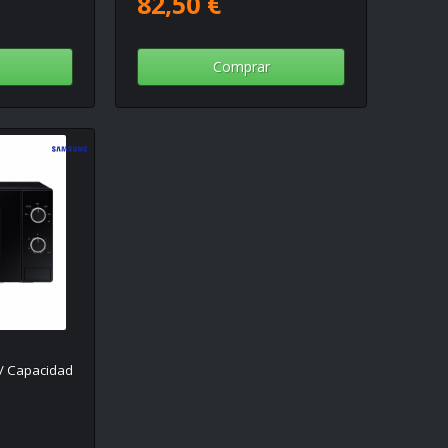
82,50 €
Comprar
 Capacidad