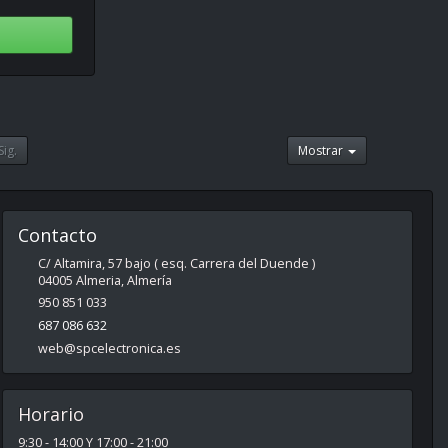
Sig.
Mostrar
Contacto
C/ Altamira, 57 bajo ( esq. Carrera del Duende )
04005
Almeria
,
Almería
950 851 033
687 086 632
web@spcelectronica.es
Horario
9:30 - 14:00 Y 17:00 - 21:00