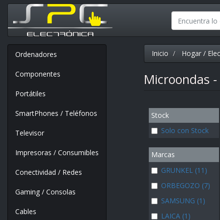
Inicio
Hogar / Ele
Ordenadores
Componentes
Microondas 
Portátiles
SmartPhones / Teléfonos
Stock
Solo con Stock
Televisor
Impresoras / Consumibles
Marcas
GRUNKEL (11)
Conectividad / Redes
ORBEGOZO (7)
Gaming / Consolas
SAMSUNG (1)
Cables
LAICA (1)