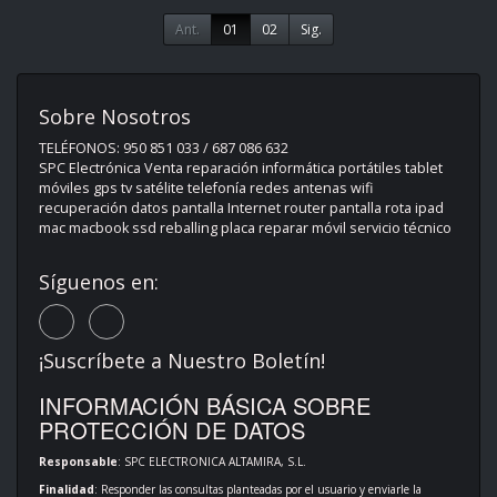
Ant.
01
02
Sig.
Sobre Nosotros
TELÉFONOS: 950 851 033 / 687 086 632
SPC Electrónica Venta reparación informática portátiles tablet
móviles gps tv satélite telefonía redes antenas wifi
recuperación datos pantalla Internet router pantalla rota ipad
mac macbook ssd reballing placa reparar móvil servicio técnico
Síguenos en:
¡Suscríbete a Nuestro Boletín!
INFORMACIÓN BÁSICA SOBRE
PROTECCIÓN DE DATOS
Responsable
: SPC ELECTRONICA ALTAMIRA, S.L.
Finalidad
: Responder las consultas planteadas por el usuario y enviarle la