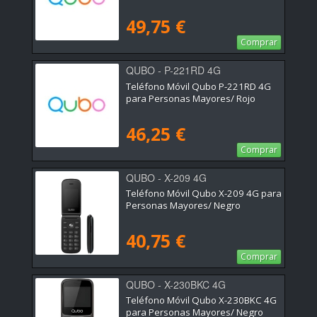
49,75 €
Comprar
QUBO - P-221RD 4G
Teléfono Móvil Qubo P-221RD 4G
para Personas Mayores/ Rojo
46,25 €
Comprar
QUBO - X-209 4G
Teléfono Móvil Qubo X-209 4G para
Personas Mayores/ Negro
40,75 €
Comprar
QUBO - X-230BKC 4G
Teléfono Móvil Qubo X-230BKC 4G
para Personas Mayores/ Negro