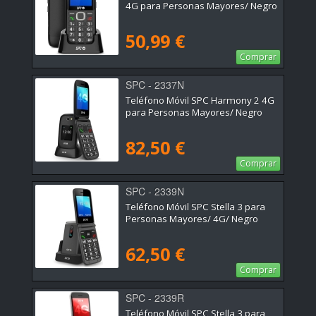
4G para Personas Mayores/ Negro
50,99 €
Comprar
SPC - 2337N
Teléfono Móvil SPC Harmony 2 4G
para Personas Mayores/ Negro
82,50 €
Comprar
SPC - 2339N
Teléfono Móvil SPC Stella 3 para
Personas Mayores/ 4G/ Negro
62,50 €
Comprar
SPC - 2339R
Teléfono Móvil SPC Stella 3 para