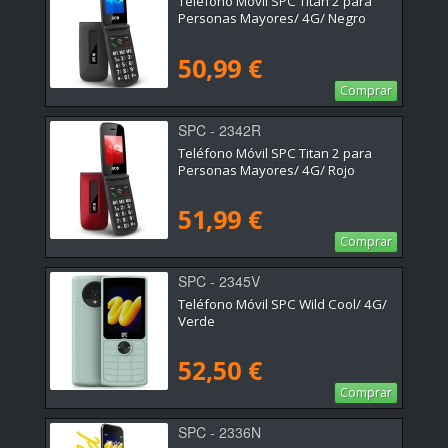
Teléfono Móvil SPC Titan 2 para
Personas Mayores/ 4G/ Negro
50,99 €
Comprar
SPC - 2342R
Teléfono Móvil SPC Titan 2 para
Personas Mayores/ 4G/ Rojo
51,99 €
Comprar
SPC - 2345V
Teléfono Móvil SPC Wild Cool/ 4G/
Verde
52,50 €
Comprar
SPC - 2336N