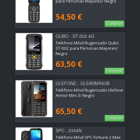
para Personas Mayores/ Negro
54,50 €
Comprar
QUBO - ST-002 4G
Teléfono Móvil Rugerizado Qubo
ST-002 para Personas Mayores/
Negro
63,50 €
Comprar
ULEFONE - ULEARMINI3B
Teléfono Móvil Rugerizado Ulefone
Armor Mini 3/ Negro
65,50 €
Comprar
SPC - 2344N
Teléfono Móvil SPC Fortune 2 Max