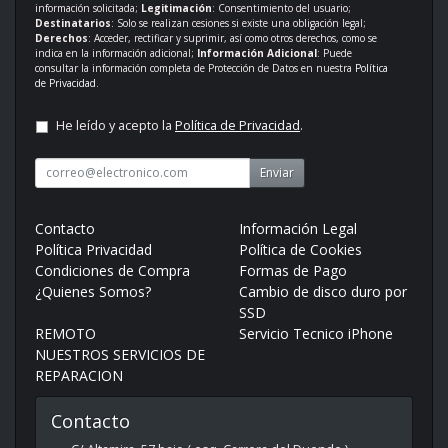
información solicitada;
Legitimación
: Consentimiento del usuario;
Destinatarios
: Solo se realizan cesiones si existe una obligación legal;
Derechos
: Acceder, rectificar y suprimir, así como otros derechos, como se
indica en la información adicional;
Información Adicional
: Puede
consultar la información completa de Protección de Datos en nuestra
Política
de Privacidad
.
He leído y acepto la
Política de Privacidad
.
Enviar
Contacto
Información Legal
Política Privacidad
Política de Cookies
Condiciones de Compra
Formas de Pago
¿Quienes Somos?
Cambio de disco duro por
SSD
REMOTO
Servicio Tecnico iPhone
NUESTROS SERVICIOS DE
REPARACION
Contacto