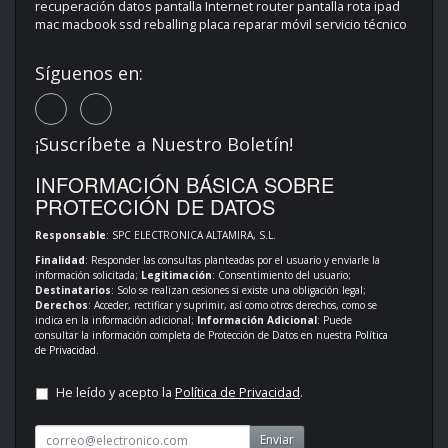
recuperación datos pantalla Internet router pantalla rota ipad
mac macbook ssd reballing placa reparar móvil servicio técnico
Síguenos en:
¡Suscríbete a Nuestro Boletín!
INFORMACIÓN BÁSICA SOBRE
PROTECCIÓN DE DATOS
Responsable
: SPC ELECTRONICA ALTAMIRA, S.L.
Finalidad
: Responder las consultas planteadas por el usuario y enviarle la
información solicitada;
Legitimación
: Consentimiento del usuario;
Destinatarios
: Solo se realizan cesiones si existe una obligación legal;
Derechos
: Acceder, rectificar y suprimir, así como otros derechos, como se
indica en la información adicional;
Información Adicional
: Puede
consultar la información completa de Protección de Datos en nuestra
Política
de Privacidad
.
He leído y acepto la
Política de Privacidad
.
Enviar