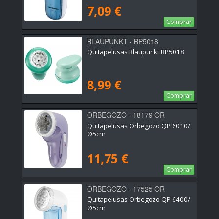
7,09 €
Comprar
BLAUPUNKT - BP5018
Quitapelusas Blaupunkt BP5018
8,99 €
Comprar
ORBEGOZO - 18179 OR
Quitapelusas Orbegozo QP 6010/
Ø5cm
11,75 €
Comprar
ORBEGOZO - 17525 OR
Quitapelusas Orbegozo QP 6400/
Ø5cm