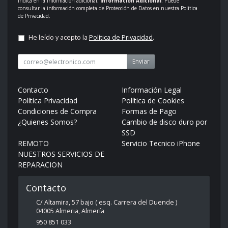
indica en la información adicional;
Información Adicional
: Puede
consultar la información completa de Protección de Datos en nuestra
Política
de Privacidad
.
He leído y acepto la
Política de Privacidad
.
Enviar
Contacto
Información Legal
Política Privacidad
Política de Cookies
Condiciones de Compra
Formas de Pago
¿Quienes Somos?
Cambio de disco duro por
SSD
REMOTO
Servicio Tecnico iPhone
NUESTROS SERVICIOS DE
REPARACION
Contacto
C/ Altamira, 57 bajo ( esq. Carrera del Duende )
04005
Almeria
,
Almería
950 851 033