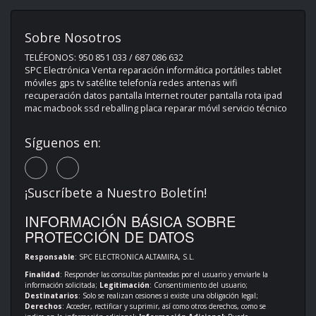
Sobre Nosotros
TELÉFONOS: 950 851 033 / 687 086 632
SPC Electrónica Venta reparación informática portátiles tablet
móviles gps tv satélite telefonía redes antenas wifi
recuperación datos pantalla Internet router pantalla rota ipad
mac macbook ssd reballing placa reparar móvil servicio técnico
Síguenos en:
¡Suscríbete a Nuestro Boletín!
INFORMACIÓN BÁSICA SOBRE
PROTECCIÓN DE DATOS
Responsable
: SPC ELECTRONICA ALTAMIRA, S.L.
Finalidad
: Responder las consultas planteadas por el usuario y enviarle la
información solicitada;
Legitimación
: Consentimiento del usuario;
Destinatarios
: Solo se realizan cesiones si existe una obligación legal;
Derechos
: Acceder, rectificar y suprimir, así como otros derechos, como se