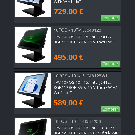
WiFi/ Win11 IoT
729,00 €
Comprar
10POS - 10T-15J648128
TPV 10POS 10T-15/ Intel J6412/
8GB/ 128GB SSD/ 15"/ Táctil/ WiFi
495,00 €
Comprar
10POS - 10T-15J648128W1
TPV 10POS 10T-15/ Intel J6412/
8GB/ 128GB SSD/ 15"/ Táctil/ WiFi/
Win11 IoT
589,00 €
Comprar
10POS - 10T-16I5H8256
TPV 10POS 10T-16/ Intel Core i5/
8GB/ 256GB SSD/ 15.6"/ Táctil/ WiFi