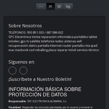
Ant.
01
02
Sig.
Sobre Nosotros
TELÉFONOS: 950 851 033 / 687 086 632
SPC Electrónica Venta reparación informática portátiles tablet
móviles gps tv satélite telefonía redes antenas wifi
recuperación datos pantalla Internet router pantalla rota ipad
mac macbook ssd reballing placa reparar móvil servicio técnico
Síguenos en:
¡Suscríbete a Nuestro Boletín!
INFORMACIÓN BÁSICA SOBRE
PROTECCIÓN DE DATOS
Responsable
: SPC ELECTRONICA ALTAMIRA, S.L.
Finalidad
: Responder las consultas planteadas por el usuario y enviarle la