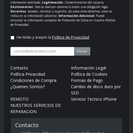
información solicitada;
Legitimación
: Consentimiento del usuario;
Destinatarios
: Solo se realizan cesiones si existe una obligación legal;
Derechos
: Acceder, rectificar y suprimir, así como otros derechos, como se
indica en la información adicional;
Información Adicional
: Puede
consultar la información completa de Protección de Datos en nuestra
Política
de Privacidad
.
He leído y acepto la
Política de Privacidad
.
Enviar
Contacto
Información Legal
Política Privacidad
Política de Cookies
Condiciones de Compra
Formas de Pago
¿Quienes Somos?
Cambio de disco duro por
SSD
REMOTO
Servicio Tecnico iPhone
NUESTROS SERVICIOS DE
REPARACION
Contacto