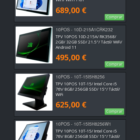
689,00 €
Comprar
10POS - 10D-215A1CRK232
TPV 10POS 10D-215A/ RK3568/
2GB/ 32GB SSD/ 21.5"/ Táctil/ WiFi/
Android 11
495,00 €
Comprar
10POS - 10T-15I5H8256
TPV 10POS 10T-15/ Intel Core i5
7th/ 8GB/ 256GB SSD/ 15"/ Táctil/
WiFi
625,00 €
Comprar
10POS - 10T-15I5H8256W1
TPV 10POS 10T-15/ Intel Core i5
7th/ 8GB/ 256GB SSD/ 15"/ Táctil/