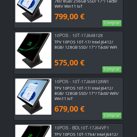
7to/ 8GB/ 256GB SSD/ 17"/ Táctil/
WiFi/ Win11 IoT
799,00 €
Comprar
10POS - 10T-17J648128
TPV 10POS 10T-17/ Intel J6412/
8GB/ 128GB SSD/ 17"/ Táctil/ WiFi
575,00 €
Comprar
10POS - 10T-17J648128W1
TPV 10POS 10T-17/ Intel J6412/
8GB/ 128GB SSD/ 17"/ Táctil/ WiFi/
Win11 IoT
679,00 €
Comprar
10POS - BDL10T-17J64VF1
TPV 10POS 10T-1764/ Intel J6412/