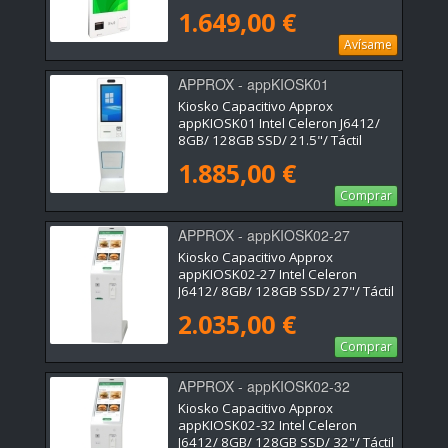
1.649,00 €
Avísame
APPROX - appKIOSK01
Kiosko Capacitivo Approx
appKIOSK01 Intel Celeron J6412/
8GB/ 128GB SSD/ 21.5"/ Táctil
1.885,00 €
Comprar
APPROX - appKIOSK02-27
Kiosko Capacitivo Approx
appKIOSK02-27 Intel Celeron
J6412/ 8GB/ 128GB SSD/ 27"/ Táctil
2.035,00 €
Comprar
APPROX - appKIOSK02-32
Kiosko Capacitivo Approx
appKIOSK02-32 Intel Celeron
J6412/ 8GB/ 128GB SSD/ 32"/ Táctil