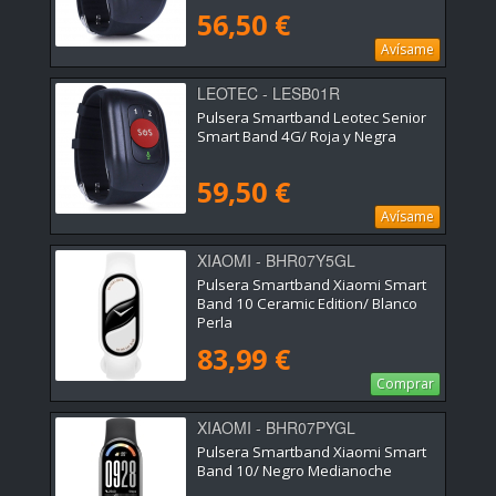
56,50 €
Avísame
LEOTEC - LESB01R
Pulsera Smartband Leotec Senior
Smart Band 4G/ Roja y Negra
59,50 €
Avísame
XIAOMI - BHR07Y5GL
Pulsera Smartband Xiaomi Smart
Band 10 Ceramic Edition/ Blanco
Perla
83,99 €
Comprar
XIAOMI - BHR07PYGL
Pulsera Smartband Xiaomi Smart
Band 10/ Negro Medianoche