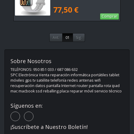
77,50 €
Comprar
Ant.
01
Sig.
Sobre Nosotros
TELÉFONOS: 950 851 033 / 687 086 632
SPC Electrónica Venta reparación informática portátiles tablet
móviles gps tv satélite telefonía redes antenas wifi
recuperación datos pantalla Internet router pantalla rota ipad
mac macbook ssd reballing placa reparar móvil servicio técnico
Síguenos en:
¡Suscríbete a Nuestro Boletín!