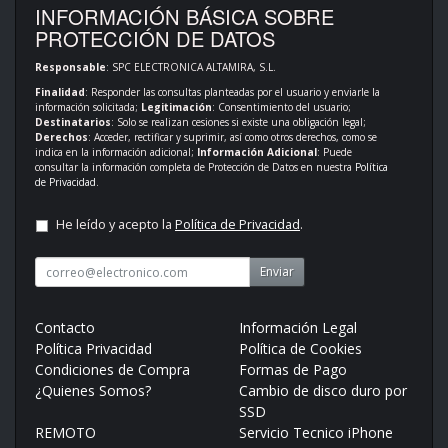
INFORMACIÓN BÁSICA SOBRE
PROTECCIÓN DE DATOS
Responsable
: SPC ELECTRONICA ALTAMIRA, S.L.
Finalidad
: Responder las consultas planteadas por el usuario y enviarle la
información solicitada;
Legitimación
: Consentimiento del usuario;
Destinatarios
: Solo se realizan cesiones si existe una obligación legal;
Derechos
: Acceder, rectificar y suprimir, así como otros derechos, como se
indica en la información adicional;
Información Adicional
: Puede
consultar la información completa de Protección de Datos en nuestra
Política
de Privacidad
.
He leído y acepto la
Política de Privacidad
.
Enviar
Contacto
Información Legal
Política Privacidad
Política de Cookies
Condiciones de Compra
Formas de Pago
¿Quienes Somos?
Cambio de disco duro por
SSD
REMOTO
Servicio Tecnico iPhone