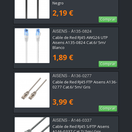
Negro
2,19 €
Comprar
AISENS - A135-0824
Cable de Red RJ45 AWG26 UTP
Aisens A135-0824 Cat.6/ 5m/
Blanco
1,89 €
Comprar
AISENS - A136-0277
Cable de Red RJ45 FTP Aisens A136-
0277 Cat.6/ 5m/ Gris
3,99 €
Comprar
AISENS - A146-0337
Cable de Red RJ45 S/FTP Aisens
A146-0337 Cat.7/ 5m/ Gris