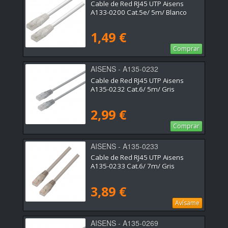
Cable de Red RJ45 UTP Aisens
A133-0200 Cat.5e/ 5m/ Blanco
1,49 €
Comprar
AISENS - A135-0232
Cable de Red RJ45 UTP Aisens
A135-0232 Cat.6/ 5m/ Gris
2,99 €
Comprar
AISENS - A135-0233
Cable de Red RJ45 UTP Aisens
A135-0233 Cat.6/ 7m/ Gris
3,89 €
Avísame
AISENS - A135-0269