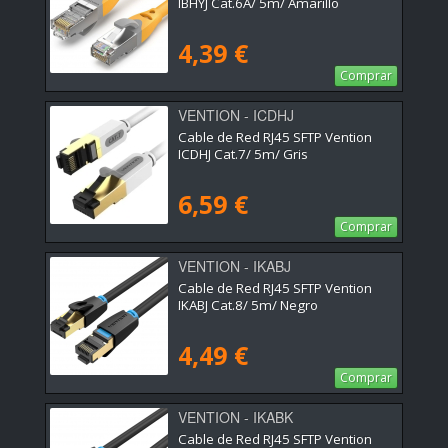
IBHYJ Cat.6A/ 5m/ Amarillo
4,39 €
Comprar
VENTION - ICDHJ
Cable de Red RJ45 SFTP Vention
ICDHJ Cat.7/ 5m/ Gris
6,59 €
Comprar
VENTION - IKABJ
Cable de Red RJ45 SFTP Vention
IKABJ Cat.8/ 5m/ Negro
4,49 €
Comprar
VENTION - IKABK
Cable de Red RJ45 SFTP Vention