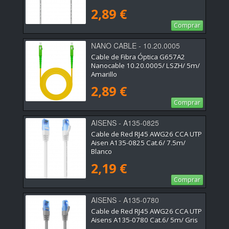
2,89 €
Comprar
NANO CABLE - 10.20.0005
Cable de Fibra Óptica G657A2
Nanocable 10.20.0005/ LSZH/ 5m/
Amarillo
2,89 €
Comprar
AISENS - A135-0825
Cable de Red RJ45 AWG26 CCA UTP
Aisen A135-0825 Cat.6/ 7.5m/
Blanco
2,19 €
Comprar
AISENS - A135-0780
Cable de Red RJ45 AWG26 CCA UTP
Aisens A135-0780 Cat.6/ 5m/ Gris