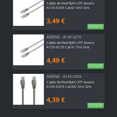
Cable de Red RJ45 UTP Aisens
A135-0269 Cat.6/ 5m/ Gris
3,49 €
Comprar
AISENS - A135-0270
Cable de Red RJ45 UTP Aisens
A135-0270 Cat.6/ 7m/ Gris
4,49 €
Comprar
AISENS - A145-0329
Cable de Red RJ45 UTP Aisens
A145-0329 Cat.6A/ 5m/ Gris
4,39 €
Comprar