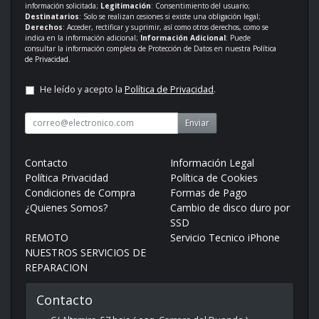
información solicitada;
Legitimación
: Consentimiento del usuario;
Destinatarios
: Solo se realizan cesiones si existe una obligación legal;
Derechos
: Acceder, rectificar y suprimir, así como otros derechos, como se
indica en la información adicional;
Información Adicional
: Puede
consultar la información completa de Protección de Datos en nuestra
Política
de Privacidad
.
He leído y acepto la
Política de Privacidad
.
Enviar
Contacto
Información Legal
Política Privacidad
Política de Cookies
Condiciones de Compra
Formas de Pago
¿Quienes Somos?
Cambio de disco duro por
SSD
REMOTO
Servicio Tecnico iPhone
NUESTROS SERVICIOS DE
REPARACION
Contacto