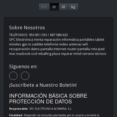
Ant.
01
02
Sig.
Sobre Nosotros
TELÉFONOS: 950 851 033 / 687 086 632
SPC Electrónica Venta reparación informática portátiles tablet
móviles gps tv satélite telefonía redes antenas wifi
recuperación datos pantalla Internet router pantalla rota ipad
mac macbook ssd reballing placa reparar móvil servicio técnico
Síguenos en:
¡Suscríbete a Nuestro Boletín!
INFORMACIÓN BÁSICA SOBRE
PROTECCIÓN DE DATOS
Responsable
: SPC ELECTRONICA ALTAMIRA, S.L.
Finalidad
: Responder las consultas planteadas por el usuario y enviarle la