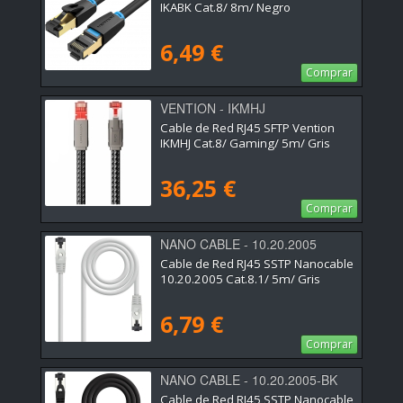
IKABK Cat.8/ 8m/ Negro
6,49 €
Comprar
VENTION - IKMHJ
Cable de Red RJ45 SFTP Vention
IKMHJ Cat.8/ Gaming/ 5m/ Gris
36,25 €
Comprar
NANO CABLE - 10.20.2005
Cable de Red RJ45 SSTP Nanocable
10.20.2005 Cat.8.1/ 5m/ Gris
6,79 €
Comprar
NANO CABLE - 10.20.2005-BK
Cable de Red RJ45 SSTP Nanocable