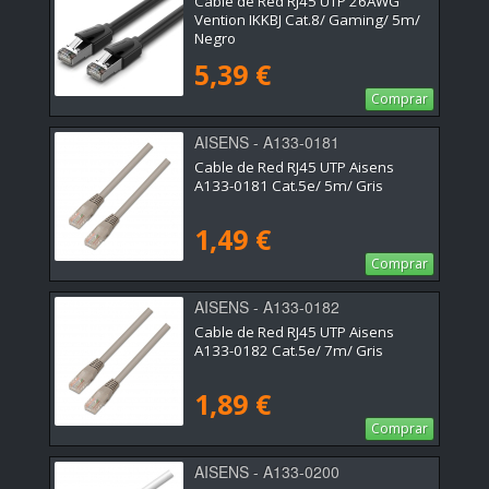
Cable de Red RJ45 UTP 26AWG
Vention IKKBJ Cat.8/ Gaming/ 5m/
Negro
5,39 €
Comprar
AISENS - A133-0181
Cable de Red RJ45 UTP Aisens
A133-0181 Cat.5e/ 5m/ Gris
1,49 €
Comprar
AISENS - A133-0182
Cable de Red RJ45 UTP Aisens
A133-0182 Cat.5e/ 7m/ Gris
1,89 €
Comprar
AISENS - A133-0200