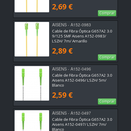
2,69 €
Comprar
AISENS - A152-0983
Cable de Fibra Óptica G657A2 3.0
9/125 SMF Aisens A152-0983/
LSZH/ 7m/ Amarillo
2,89 €
Comprar
AISENS - A152-0496
Cable de Fibra Óptica G657A2 3.0
Aisens A152-0496/ LSZH/ 5m/
Blanco
2,59 €
Comprar
AISENS - A152-0497
Cable de Fibra Óptica G657A2 3.0
Aisens A152-0497/ LSZH/ 7m/
Blanco