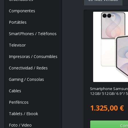
Componentes
Portátiles
SmartPhones / Teléfonos
Televisor
Impresoras / Consumibles
Conectividad / Redes
Gaming / Consolas
Smartphone Samsung 
Cables
12GB/ 512GB/ 6.9"/ 5
Periféricos
1.325,00 €
Tablets / Ebook
Foto / Video
Com