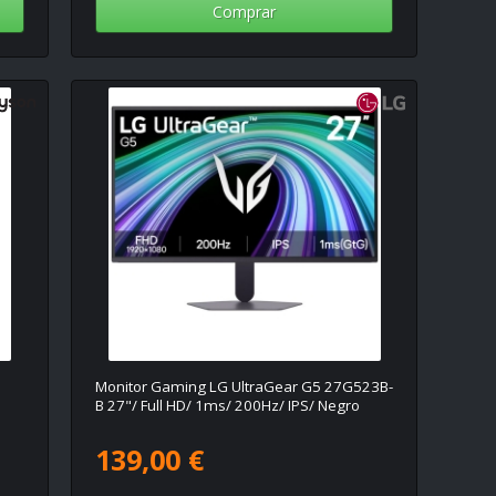
Comprar
Monitor Gaming LG UltraGear G5 27G523B-
B 27"/ Full HD/ 1ms/ 200Hz/ IPS/ Negro
139,00 €