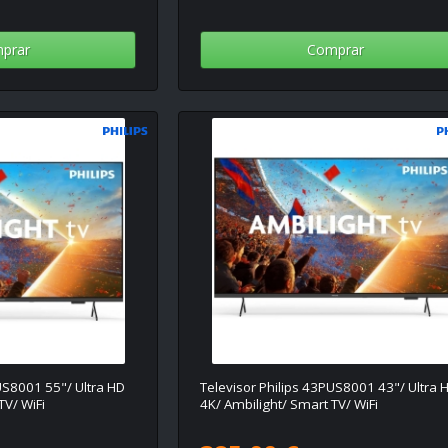
prar
Comprar
US8001 55"/ Ultra HD
Televisor Philips 43PUS8001 43"/ Ultra 
TV/ WiFi
4K/ Ambilight/ Smart TV/ WiFi