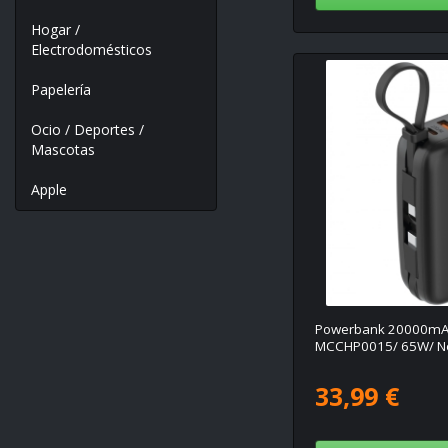
Hogar /
Electrodomésticos
Papelería
Ocio / Deportes /
Mascotas
Apple
Powerbank 20000mAh
MCCHP0015/ 65W/ N
33,99 €