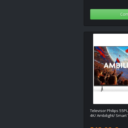
Com
Televisor Philips 55P
4K/ Ambilight/ Smart 