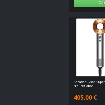
Com
Secador Dyson Supers
Níquel/Cobre
405,00 €