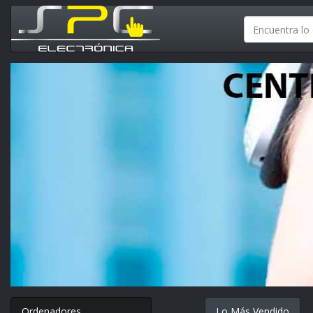
Ordenadores
Lo Más Vendido