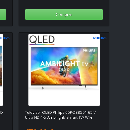
Comprar
HD
Televisor QLED Philips 65PQS8501 65"/
Ultra HD 4K/ Ambilight/ Smart TV/ WiFi