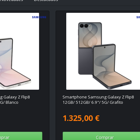
Galaxy Z Flip8
Smartphone Samsung Galaxy Z Flip8
G/ Blanco
12GB/ 512GB/ 6.9"/ 5G/ Grafito
1.325,00 €
prar
Comprar