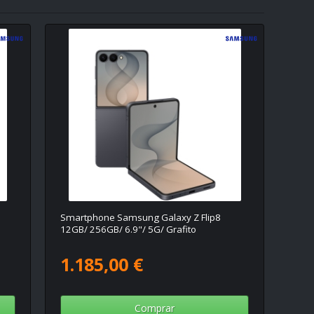
Smartphone Samsung Galaxy Z Flip8
12GB/ 256GB/ 6.9"/ 5G/ Grafito
1.185,00 €
Comprar