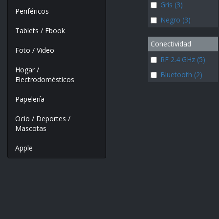
Gris (3)
Periféricos
Negro (3)
Tablets / Ebook
Conectividad
Foto / Video
RF 2.4 GHz (5)
Hogar /
Bluetooth (2)
Electrodomésticos
Papelería
Ocio / Deportes /
Mascotas
Apple