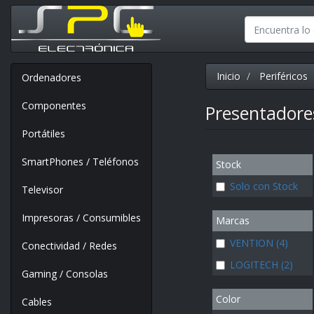
Inicio
Periféricos
Ordenadores
Componentes
Presentadore
Portátiles
SmartPhones / Teléfonos
Stock
Solo con Stock
Televisor
Impresoras / Consumibles
Marcas
VENTION (4)
Conectividad / Redes
LOGITECH (2)
Gaming / Consolas
Color
Cables