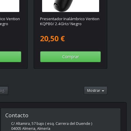
ico Vention
Presentador Inalámbrico Vention
egro
KQPB0/ 2.4GHz/ Negro
20,50 €
Comprar
Sig.
Mostrar
Contacto
C/ Altamira, 57 bajo ( esq. Carrera del Duende )
04005
Almeria
,
Almería