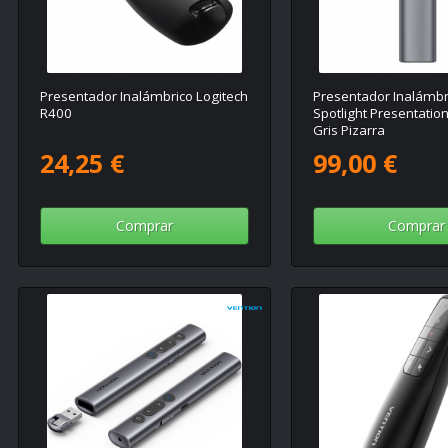
Presentador Inalámbrico Logitech
Presentador Inalámbr
R400
Spotlight Presentatio
Gris Pizarra
24,25 €
99,00 €
Comprar
Comprar