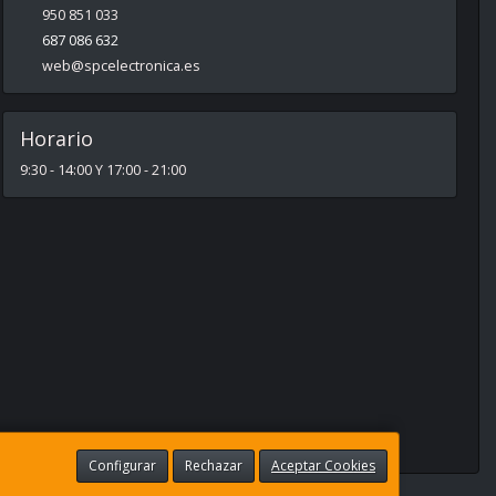
950 851 033
687 086 632
web@spcelectronica.es
Horario
9:30 - 14:00 Y 17:00 - 21:00
Configurar
Rechazar
Aceptar Cookies