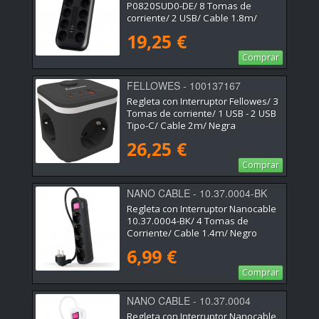
P0820SUD0-DE/ 8 Tomas de
corriente/ 2 USB/ Cable 1.8m/
Negra
19,25 €
Comprar
FELLOWES - 100137167
Regleta con Interruptor Fellowes/ 3
Tomas de corriente/ 1 USB - 2 USB
Tipo-C/ Cable 2m/ Negra
26,25 €
Comprar
NANO CABLE - 10.37.0004-BK
Regleta con Interruptor Nanocable
10.37.0004-BK/ 4 Tomas de
Corriente/ Cable 1.4m/ Negro
6,99 €
Comprar
NANO CABLE - 10.37.0004
Regleta con Interruptor Nanocable