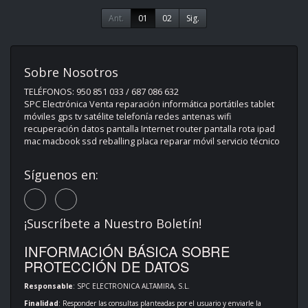
Ant.
01
02
Sig.
Sobre Nosotros
TELÉFONOS: 950 851 033 / 687 086 632
SPC Electrónica Venta reparación informática portátiles tablet
móviles gps tv satélite telefonía redes antenas wifi
recuperación datos pantalla Internet router pantalla rota ipad
mac macbook ssd reballing placa reparar móvil servicio técnico
Síguenos en:
¡Suscríbete a Nuestro Boletín!
INFORMACIÓN BÁSICA SOBRE
PROTECCIÓN DE DATOS
Responsable
: SPC ELECTRONICA ALTAMIRA, S.L.
Finalidad
: Responder las consultas planteadas por el usuario y enviarle la