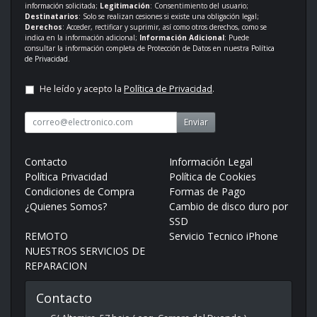
información solicitada;
Legitimación
: Consentimiento del usuario;
Destinatarios
: Solo se realizan cesiones si existe una obligación legal;
Derechos
: Acceder, rectificar y suprimir, así como otros derechos, como se
indica en la información adicional;
Información Adicional
: Puede
consultar la información completa de Protección de Datos en nuestra
Política
de Privacidad
.
He leído y acepto la
Política de Privacidad
.
Enviar
Contacto
Información Legal
Política Privacidad
Política de Cookies
Condiciones de Compra
Formas de Pago
¿Quienes Somos?
Cambio de disco duro por
SSD
REMOTO
Servicio Tecnico iPhone
NUESTROS SERVICIOS DE
REPARACION
Contacto