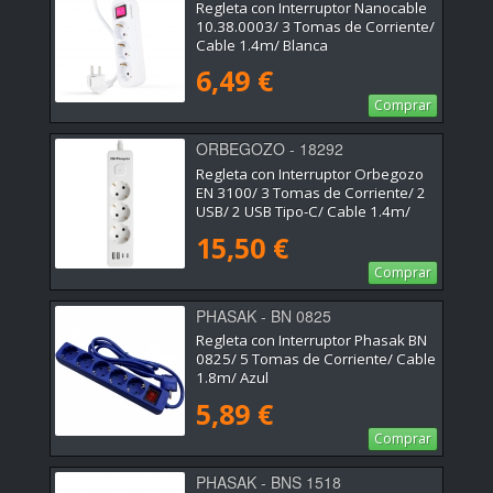
Regleta con Interruptor Nanocable
10.38.0003/ 3 Tomas de Corriente/
Cable 1.4m/ Blanca
6,49 €
Comprar
ORBEGOZO - 18292
Regleta con Interruptor Orbegozo
EN 3100/ 3 Tomas de Corriente/ 2
USB/ 2 USB Tipo-C/ Cable 1.4m/
Blanca
15,50 €
Comprar
PHASAK - BN 0825
Regleta con Interruptor Phasak BN
0825/ 5 Tomas de Corriente/ Cable
1.8m/ Azul
5,89 €
Comprar
PHASAK - BNS 1518