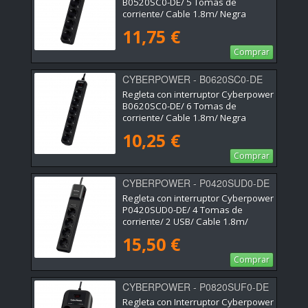
B0520SC0-DE/ 5 Tomas de
corriente/ Cable 1.8m/ Negra
11,75 €
Comprar
CYBERPOWER - B0620SC0-DE
Regleta con interruptor Cyberpower
B0620SC0-DE/ 6 Tomas de
corriente/ Cable 1.8m/ Negra
10,25 €
Comprar
CYBERPOWER - P0420SUD0-DE
Regleta con interruptor Cyberpower
P0420SUD0-DE/ 4 Tomas de
corriente/ 2 USB/ Cable 1.8m/
Negra
15,50 €
Comprar
CYBERPOWER - P0820SUF0-DE
Regleta con Interruptor Cyberpower