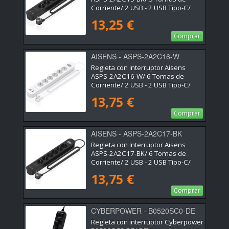
Corriente/ 2 USB - 2 USB Tipo-C/
Cable 1.4m/ Negro
13,25 €
Comprar
AISENS - ASPS-2A2C16-W
Regleta con Interruptor Aisens
ASPS-2A2C16-W/ 6 Tomas de
Corriente/ 2 USB - 2 USB Tipo-C/
Cable 1.4m/ Blanco
13,75 €
Comprar
AISENS - ASPS-2A2C17-BK
Regleta con Interruptor Aisens
ASPS-2A2C17-BK/ 6 Tomas de
Corriente/ 2 USB - 2 USB Tipo-C/
Cable 1.4m/ Negro
13,75 €
Comprar
CYBERPOWER - B0520SC0-DE
Regleta con interruptor Cyberpower