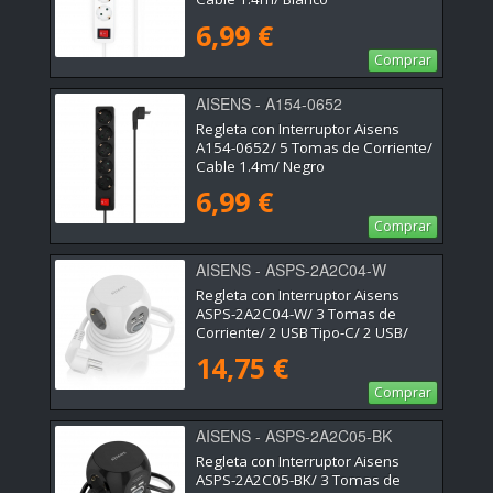
6,99 €
Comprar
AISENS - A154-0652
Regleta con Interruptor Aisens
A154-0652/ 5 Tomas de Corriente/
Cable 1.4m/ Negro
6,99 €
Comprar
AISENS - ASPS-2A2C04-W
Regleta con Interruptor Aisens
ASPS-2A2C04-W/ 3 Tomas de
Corriente/ 2 USB Tipo-C/ 2 USB/
Cable 1.4m/ Blanco
14,75 €
Comprar
AISENS - ASPS-2A2C05-BK
Regleta con Interruptor Aisens
ASPS-2A2C05-BK/ 3 Tomas de