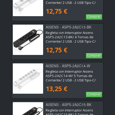
Corriente/ 2 USB - 2 USB Tipo-C/
Cable 1.4m/ Blanco
12,75 €
Comprar
AISENS - ASPS-2A2C13-BK
Regleta con Interruptor Aisens
ASPS-2A2C13-BK/ 4 Tomas de
Corriente/ 2 USB - 2 USB Tipo-C/
Cable 1.4m/ Negro
12,75 €
Comprar
AISENS - ASPS-2A2C14-W
Regleta con Interruptor Aisens
ASPS-2A2C14-W/ 5 Tomas de
Corriente/ 2 USB - 2 USB Tipo-C/
Cable 1.4m/ Blanco
13,25 €
Comprar
AISENS - ASPS-2A2C15-BK
Regleta con Interruptor Aisens
ASPS-2A2C15-BK/ 5 Tomas de