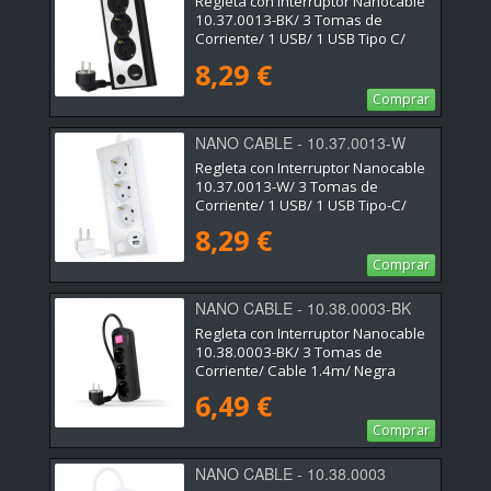
Regleta con Interruptor Nanocable
10.37.0013-BK/ 3 Tomas de
Corriente/ 1 USB/ 1 USB Tipo C/
Cable 1.5m/ Negro
8,29 €
Comprar
NANO CABLE - 10.37.0013-W
Regleta con Interruptor Nanocable
10.37.0013-W/ 3 Tomas de
Corriente/ 1 USB/ 1 USB Tipo-C/
Cable 1.5m/ Blanca
8,29 €
Comprar
NANO CABLE - 10.38.0003-BK
Regleta con Interruptor Nanocable
10.38.0003-BK/ 3 Tomas de
Corriente/ Cable 1.4m/ Negra
6,49 €
Comprar
NANO CABLE - 10.38.0003