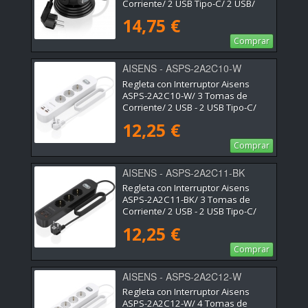
Corriente/ 2 USB Tipo-C/ 2 USB/
Cable 1.4m/ Negro
14,75 €
Comprar
AISENS - ASPS-2A2C10-W
Regleta con Interruptor Aisens
ASPS-2A2C10-W/ 3 Tomas de
Corriente/ 2 USB - 2 USB Tipo-C/
Cable 1.4m/ Blanco
12,25 €
Comprar
AISENS - ASPS-2A2C11-BK
Regleta con Interruptor Aisens
ASPS-2A2C11-BK/ 3 Tomas de
Corriente/ 2 USB - 2 USB Tipo-C/
Cable 1.4m/ Negro
12,25 €
Comprar
AISENS - ASPS-2A2C12-W
Regleta con Interruptor Aisens
ASPS-2A2C12-W/ 4 Tomas de