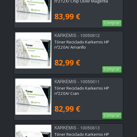
nº212X/ Chip OEM/ Magenta
83,99 €
Comprar
KARKEMIS - 10050612
Tóner Reciclado Karkemis HP
nº220A/ Amarillo
82,99 €
Comprar
KARKEMIS - 10050611
Tóner Reciclado Karkemis HP
nº220A/ Cian
82,99 €
Comprar
KARKEMIS - 10050613
Tóner Reciclado Karkemis HP