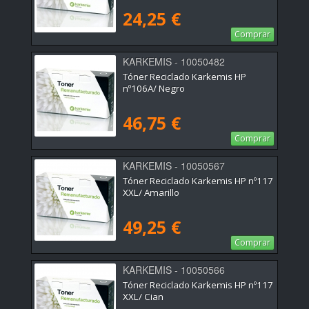
24,25 €
Comprar
KARKEMIS - 10050482
Tóner Reciclado Karkemis HP
nº106A/ Negro
46,75 €
Comprar
KARKEMIS - 10050567
Tóner Reciclado Karkemis HP nº117
XXL/ Amarillo
49,25 €
Comprar
KARKEMIS - 10050566
Tóner Reciclado Karkemis HP nº117
XXL/ Cian