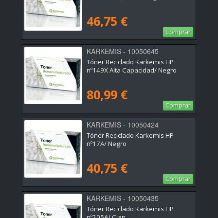
46,75 €
Comprar
KARKEMIS - 10050645
Tóner Reciclado Karkemis HP
nº149X Alta Capacidad/ Negro
80,99 €
Comprar
KARKEMIS - 10050424
Tóner Reciclado Karkemis HP
nº17A/ Negro
40,75 €
Comprar
KARKEMIS - 10050435
Tóner Reciclado Karkemis HP
nº205A/ Cian