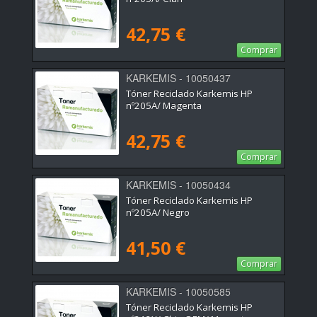
42,75 €
Comprar
KARKEMIS - 10050437
Tóner Reciclado Karkemis HP
nº205A/ Magenta
42,75 €
Comprar
KARKEMIS - 10050434
Tóner Reciclado Karkemis HP
nº205A/ Negro
41,50 €
Comprar
KARKEMIS - 10050585
Tóner Reciclado Karkemis HP