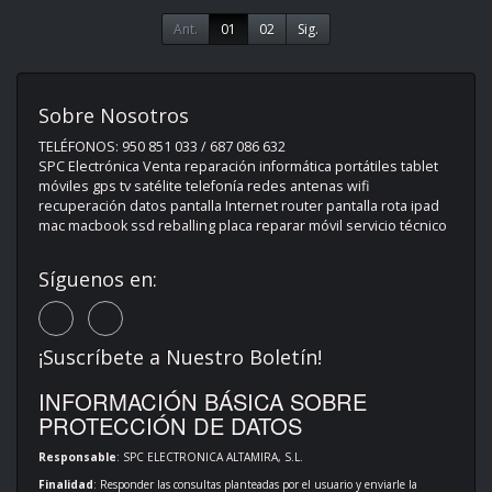
Ant.
01
02
Sig.
Sobre Nosotros
TELÉFONOS: 950 851 033 / 687 086 632
SPC Electrónica Venta reparación informática portátiles tablet
móviles gps tv satélite telefonía redes antenas wifi
recuperación datos pantalla Internet router pantalla rota ipad
mac macbook ssd reballing placa reparar móvil servicio técnico
Síguenos en:
¡Suscríbete a Nuestro Boletín!
INFORMACIÓN BÁSICA SOBRE
PROTECCIÓN DE DATOS
Responsable
: SPC ELECTRONICA ALTAMIRA, S.L.
Finalidad
: Responder las consultas planteadas por el usuario y enviarle la