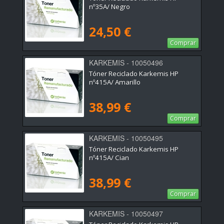
nº35A/ Negro
24,50 €
Comprar
KARKEMIS - 10050496
Tóner Reciclado Karkemis HP
nº415A/ Amarillo
38,99 €
Comprar
KARKEMIS - 10050495
Tóner Reciclado Karkemis HP
nº415A/ Cian
38,99 €
Comprar
KARKEMIS - 10050497