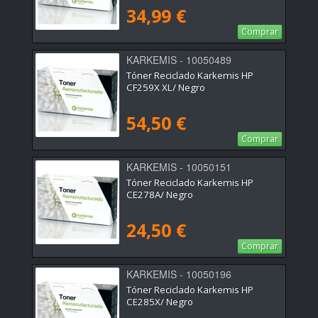
34,99 €
Comprar
KARKEMIS - 10050489
Tóner Reciclado Karkemis HP
CF259X XL/ Negro
54,50 €
Comprar
KARKEMIS - 10050151
Tóner Reciclado Karkemis HP
CE278A/ Negro
24,50 €
Comprar
KARKEMIS - 10050196
Tóner Reciclado Karkemis HP
CE285X/ Negro