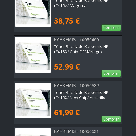
Tóner Reciclado Karkemis HP
nº415A/ Magenta
38,75 €
Comprar
KARKEMIS - 10050490
Tóner Reciclado Karkemis HP
nº415X/ Chip OEM/ Negro
52,99 €
Comprar
KARKEMIS - 10050532
Tóner Reciclado Karkemis HP
nº415X/ New Chip/ Amarillo
61,99 €
Comprar
KARKEMIS - 10050531