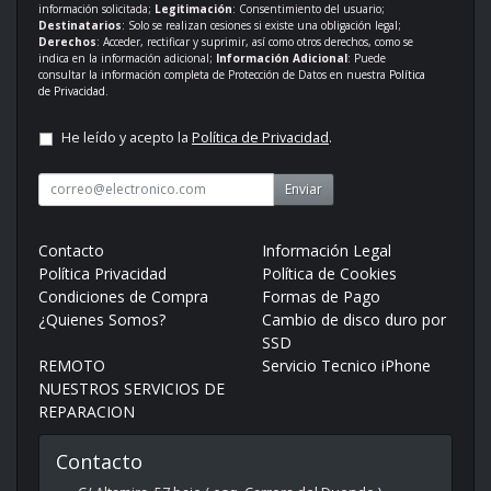
información solicitada;
Legitimación
: Consentimiento del usuario;
Destinatarios
: Solo se realizan cesiones si existe una obligación legal;
Derechos
: Acceder, rectificar y suprimir, así como otros derechos, como se
indica en la información adicional;
Información Adicional
: Puede
consultar la información completa de Protección de Datos en nuestra
Política
de Privacidad
.
He leído y acepto la
Política de Privacidad
.
Enviar
Contacto
Información Legal
Política Privacidad
Política de Cookies
Condiciones de Compra
Formas de Pago
¿Quienes Somos?
Cambio de disco duro por
SSD
REMOTO
Servicio Tecnico iPhone
NUESTROS SERVICIOS DE
REPARACION
Contacto