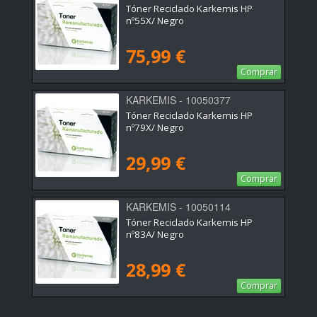
Tóner Reciclado Karkemis HP
nº55X/ Negro
75,99 €
Comprar
KARKEMIS - 10050377
Tóner Reciclado Karkemis HP
nº79X/ Negro
29,99 €
Comprar
KARKEMIS - 10050114
Tóner Reciclado Karkemis HP
nº83A/ Negro
28,99 €
Comprar