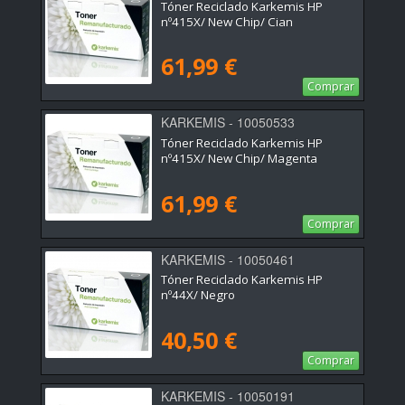
Tóner Reciclado Karkemis HP
nº415X/ New Chip/ Cian
61,99 €
Comprar
KARKEMIS - 10050533
Tóner Reciclado Karkemis HP
nº415X/ New Chip/ Magenta
61,99 €
Comprar
KARKEMIS - 10050461
Tóner Reciclado Karkemis HP
nº44X/ Negro
40,50 €
Comprar
KARKEMIS - 10050191