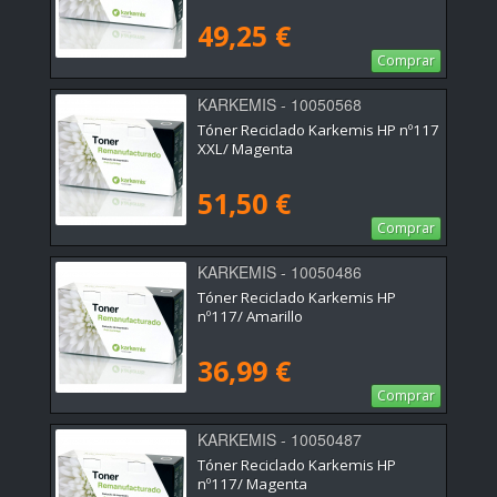
49,25 €
Comprar
KARKEMIS - 10050568
Tóner Reciclado Karkemis HP nº117
XXL/ Magenta
51,50 €
Comprar
KARKEMIS - 10050486
Tóner Reciclado Karkemis HP
nº117/ Amarillo
36,99 €
Comprar
KARKEMIS - 10050487
Tóner Reciclado Karkemis HP
nº117/ Magenta