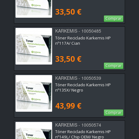
33,50 €
Comprar
KARKEMIS - 10050485
Tóner Reciclado Karkemis HP
nº117A/ Cian
33,50 €
Comprar
KARKEMIS - 10050539
Tóner Reciclado Karkemis HP
nº135X/ Negro
43,99 €
Comprar
KARKEMIS - 10050574
Tóner Reciclado Karkemis HP
nº149L/ Chip OEM/ Negro