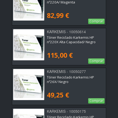
nº220A/ Magenta
82,99 €
Comprar
KARKEMIS - 10050614
Tóner Reciclado Karkemis HP
nº220X Alta Capacidad/ Negro
115,00 €
Comprar
KARKEMIS - 10050277
Tóner Reciclado Karkemis HP
nº26X/ Negro
49,25 €
Comprar
KARKEMIS - 10050175
Tóner Reciclado Karkemis HP