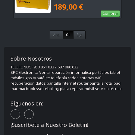
189,00 €
Comprar
Ant.
01
Sig.
Sobre Nosotros
TELÉFONOS: 950 851 033 / 687 086 632
SPC Electrónica Venta reparación informática portátiles tablet
móviles gps tv satélite telefonía redes antenas wifi
recuperación datos pantalla Internet router pantalla rota ipad
mac macbook ssd reballing placa reparar móvil servicio técnico
Síguenos en:
¡Suscríbete a Nuestro Boletín!