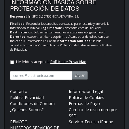
INFORMACIÓN BÁSICA SOBRE
PROTECCIÓN DE DATOS
Responsable
: SPC ELECTRONICA ALTAMIRA, S.L.
Finalidad
: Responder las consultas planteadas por el usuario y enviarle la
información solicitada;
Legitimación
: Consentimiento del usuario;
Destinatarios
: Solo se realizan cesiones si existe una obligación legal;
Derechos
: Acceder, rectificar y suprimir, así como otros derechos, como se
indica en la información adicional;
Información Adicional
: Puede
consultar la información completa de Protección de Datos en nuestra
Política
de Privacidad
.
He leído y acepto la
Política de Privacidad
.
Enviar
Contacto
Información Legal
Política Privacidad
Política de Cookies
Condiciones de Compra
Formas de Pago
¿Quienes Somos?
Cambio de disco duro por
SSD
REMOTO
Servicio Tecnico iPhone
NUESTROS SERVICIOS DE