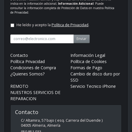
indica en la información adicional;
Información Adicional
: Puede
consultar la información completa de Protección de Datos en nuestra
Política
de Privacidad
.
He leído y acepto la
Política de Privacidad
.
Enviar
Contacto
Información Legal
Política Privacidad
Política de Cookies
Condiciones de Compra
Formas de Pago
¿Quienes Somos?
Cambio de disco duro por
SSD
REMOTO
Servicio Tecnico iPhone
NUESTROS SERVICIOS DE
REPARACION
Contacto
C/ Altamira, 57 bajo ( esq. Carrera del Duende )
04005
Almeria
,
Almería
950 851 033