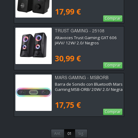
17,99 €
Comprar
TRUST GAMING - 25108
Altavoces Trust Gaming GXT 606
JAVV/ 12W/ 2.0/ Negros
30,99 €
Comprar
MARS GAMING - MSBORB
Barra de Sonido con Bluetooth Mars
Gaming MSB-ORB/ 20W/ 2.0/ Negra
17,75 €
Comprar
Ant.
01
Sig.