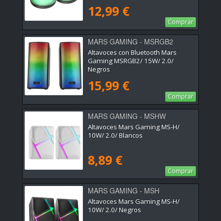
12,99 €
Comprar
MARS GAMING - MSRGB2
Altavoces con Bluetooth Mars
Gaming MSRGB2/ 15W/ 2.0/
Negros
15,99 €
Comprar
MARS GAMING - MSHW
Altavoces Mars Gaming MS-H/
10W/ 2.0/ Blancos
8,89 €
Comprar
MARS GAMING - MSH
Altavoces Mars Gaming MS-H/
10W/ 2.0/ Negros