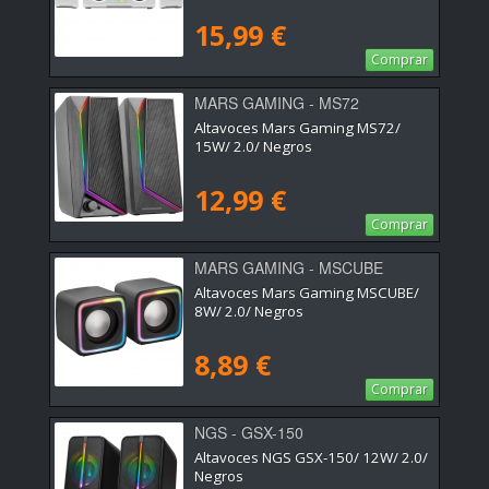
15,99 €
Comprar
MARS GAMING - MS72
Altavoces Mars Gaming MS72/
15W/ 2.0/ Negros
12,99 €
Comprar
MARS GAMING - MSCUBE
Altavoces Mars Gaming MSCUBE/
8W/ 2.0/ Negros
8,89 €
Comprar
NGS - GSX-150
Altavoces NGS GSX-150/ 12W/ 2.0/
Negros