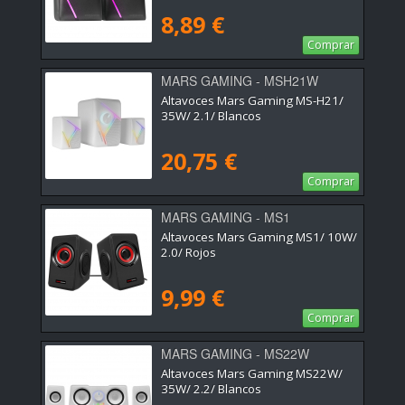
8,89 €
Comprar
MARS GAMING - MSH21W
Altavoces Mars Gaming MS-H21/
35W/ 2.1/ Blancos
20,75 €
Comprar
MARS GAMING - MS1
Altavoces Mars Gaming MS1/ 10W/
2.0/ Rojos
9,99 €
Comprar
MARS GAMING - MS22W
Altavoces Mars Gaming MS22W/
35W/ 2.2/ Blancos