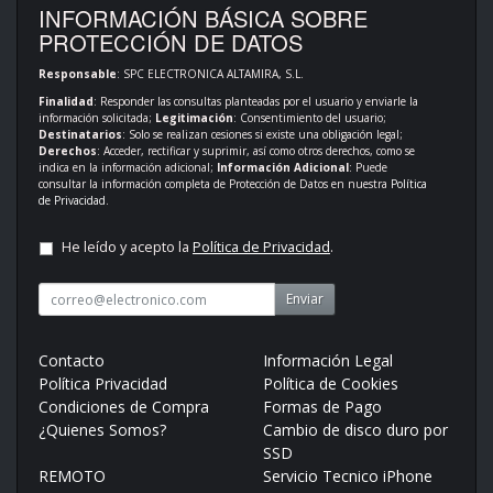
INFORMACIÓN BÁSICA SOBRE
PROTECCIÓN DE DATOS
Responsable
: SPC ELECTRONICA ALTAMIRA, S.L.
Finalidad
: Responder las consultas planteadas por el usuario y enviarle la
información solicitada;
Legitimación
: Consentimiento del usuario;
Destinatarios
: Solo se realizan cesiones si existe una obligación legal;
Derechos
: Acceder, rectificar y suprimir, así como otros derechos, como se
indica en la información adicional;
Información Adicional
: Puede
consultar la información completa de Protección de Datos en nuestra
Política
de Privacidad
.
He leído y acepto la
Política de Privacidad
.
Enviar
Contacto
Información Legal
Política Privacidad
Política de Cookies
Condiciones de Compra
Formas de Pago
¿Quienes Somos?
Cambio de disco duro por
SSD
REMOTO
Servicio Tecnico iPhone