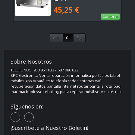
45,25 €
Comprar
Ant.
01
Sig.
Sobre Nosotros
TELÉFONOS: 950 851 033 / 687 086 632
SPC Electrónica Venta reparación informática portátiles tablet
móviles gps tv satélite telefonía redes antenas wifi
recuperación datos pantalla Internet router pantalla rota ipad
mac macbook ssd reballing placa reparar móvil servicio técnico
Síguenos en:
¡Suscríbete a Nuestro Boletín!