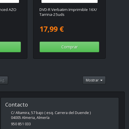
nced AZO
DVD-R Verbatim Imprimible 16X/
Tarrina-25uds
17,99 €
Comprar
Sig.
Mostrar
Contacto
C/ Altamira, 57 bajo ( esq. Carrera del Duende )
04005
Almeria
,
Almería
950 851 033