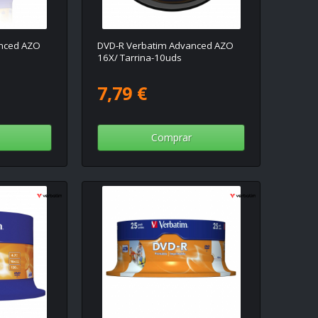
nced AZO
DVD-R Verbatim Advanced AZO
16X/ Tarrina-10uds
7,79 €
Comprar