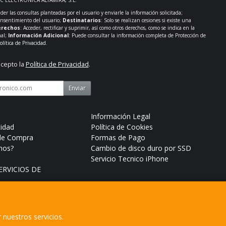
der las consultas planteadas por el usuario y enviarle la información solicitada;
onsentimiento del usuario;
Destinatarios
: Solo se realizan cesiones si existe una
rechos
: Acceder, rectificar y suprimir, así como otros derechos, como se indica en la
nal;
Información Adicional
: Puede consultar la información completa de Protección de
olítica de Privacidad
.
acepto la
Política de Privacidad
.
Enviar
Información Legal
cidad
Política de Cookies
de Compra
Formas de Pago
mos?
Cambio de disco duro por SSD
Servicio Tecnico iPhone
RVICIOS DE
 nuestros servicios.