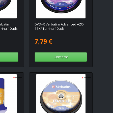
rbatim
DVD+R Verbatim Advanced AZO
rrina-10uds
16X/ Tarrina-10uds
7,79 €
Comprar