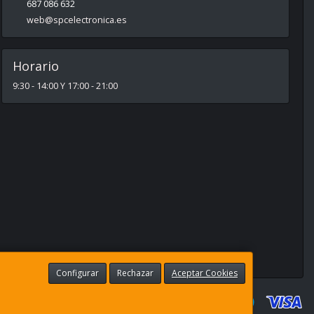
687 086 632
web@spcelectronica.es
Horario
9:30 - 14:00 Y 17:00 - 21:00
Configurar
Rechazar
Aceptar Cookies