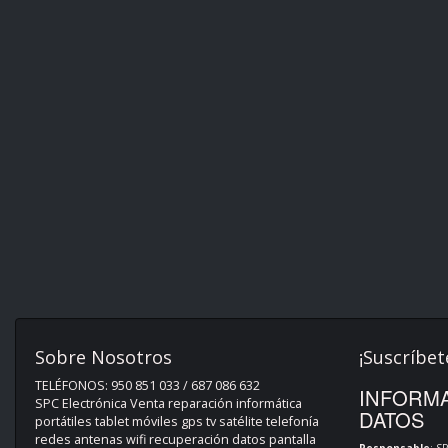
Sobre Nosotros
¡Suscríbet
TELÉFONOS: 950 851 033 / 687 086 632
INFORMA
SPC Electrónica Venta reparación informática
DATOS
portátiles tablet móviles gps tv satélite telefonía
redes antenas wifi recuperación datos pantalla
Responsable
: S