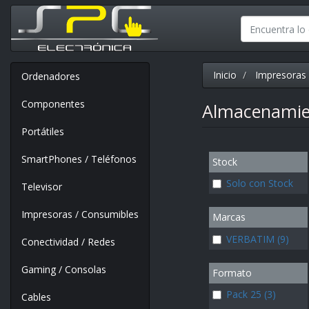
Inicio
Impresoras 
Ordenadores
Componentes
Almacenami
Portátiles
SmartPhones / Teléfonos
Stock
Solo con Stock
Televisor
Impresoras / Consumibles
Marcas
VERBATIM (9)
Conectividad / Redes
Gaming / Consolas
Formato
Pack 25 (3)
Cables