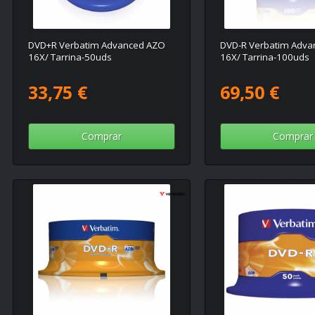
DVD+R Verbatim Advanced AZO
DVD-R Verbatim Adva
16X/ Tarrina-50uds
16X/ Tarrina-100uds
33,75 €
69,50 €
Comprar
Comprar