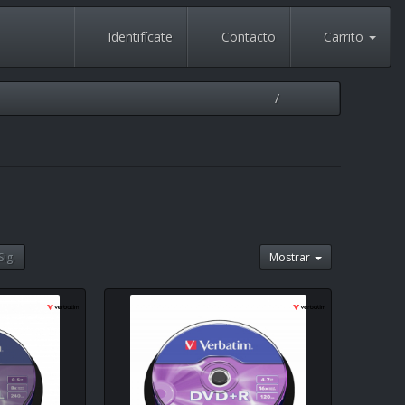
Identifícate
Contacto
Carrito
Sig.
Mostrar