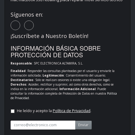
Síguenos en:
¡Suscríbete a Nuestro Boletín!
INFORMACIÓN BÁSICA SOBRE
PROTECCIÓN DE DATOS
Responsable
: SPC ELECTRONICA ALTAMIRA, S.L.
Finalidad
: Responder las consultas planteadas por el usuario y enviarle la
información solicitada;
Legitimación
: Consentimiento del usuario;
Destinatarios
: Solo se realizan cesiones si existe una obligación legal;
Derechos
: Acceder, rectificar y suprimir, así como otros derechos, como se
indica en la información adicional;
Información Adicional
: Puede
consultar la información completa de Protección de Datos en nuestra
Política
de Privacidad
.
He leído y acepto la
Política de Privacidad
.
Enviar