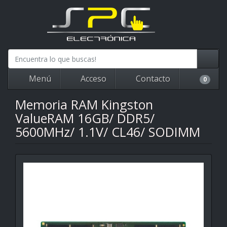
Menú
Acceso
Contacto
0
Memoria RAM Kingston
ValueRAM 16GB/ DDR5/
5600MHz/ 1.1V/ CL46/ SODIMM