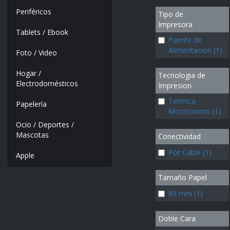
Periféricos
Tipo de
Impresora
Tablets / Ebook
Fuente de
Alimentacion (1)
Foto / Video
Hogar /
Tecnologia de
Electrodomésticos
Impresion
Termica
Papelería
Monocromo (1)
Ocio / Deportes /
Mascotas
Conectividad
Por Cable (1)
Apple
Tamaño Papel
80 mm (1)
Doble Cara