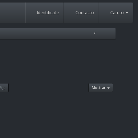
Identifícate
Contacto
Carrito
Sig.
Mostrar