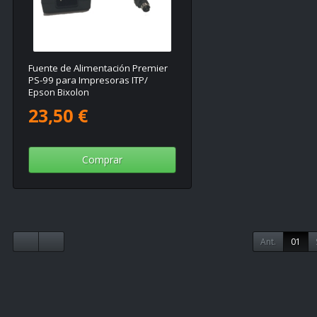
Fuente de Alimentación Premier
PS-99 para Impresoras ITP/
Epson Bixolon
23,50 €
Comprar
Ant.
01