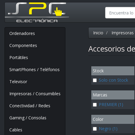
Inicio
Impresoras 
Ordenadores
Componentes
Accesorios de
Portátiles
SmartPhones / Teléfonos
Stock
Solo con Stock
Televisor
Impresoras / Consumibles
Marcas
PREMIER (1)
Conectividad / Redes
Gaming / Consolas
Color
Negro (1)
Cables