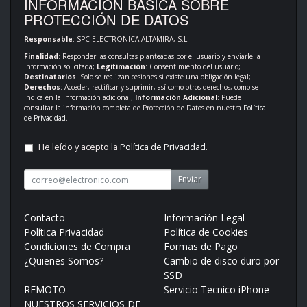
INFORMACIÓN BÁSICA SOBRE
PROTECCIÓN DE DATOS
Responsable
: SPC ELECTRONICA ALTAMIRA, S.L.
Finalidad
: Responder las consultas planteadas por el usuario y enviarle la
información solicitada;
Legitimación
: Consentimiento del usuario;
Destinatarios
: Solo se realizan cesiones si existe una obligación legal;
Derechos
: Acceder, rectificar y suprimir, así como otros derechos, como se
indica en la información adicional;
Información Adicional
: Puede
consultar la información completa de Protección de Datos en nuestra
Política
de Privacidad
.
He leído y acepto la
Política de Privacidad
.
Enviar
Contacto
Información Legal
Política Privacidad
Política de Cookies
Condiciones de Compra
Formas de Pago
¿Quienes Somos?
Cambio de disco duro por
SSD
REMOTO
Servicio Tecnico iPhone
NUESTROS SERVICIOS DE