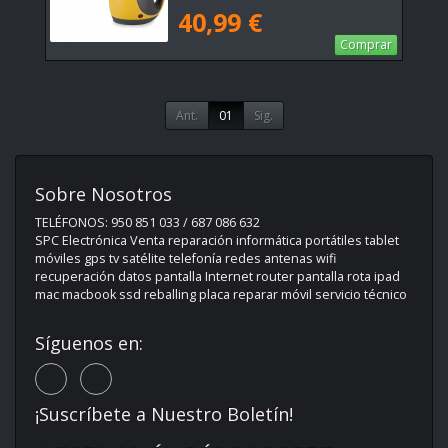
40,99 €
Comprar
Ant.
01
Sig.
Sobre Nosotros
TELÉFONOS: 950 851 033 / 687 086 632
SPC Electrónica Venta reparación informática portátiles tablet
móviles gps tv satélite telefonía redes antenas wifi
recuperación datos pantalla Internet router pantalla rota ipad
mac macbook ssd reballing placa reparar móvil servicio técnico
Síguenos en:
¡Suscríbete a Nuestro Boletín!