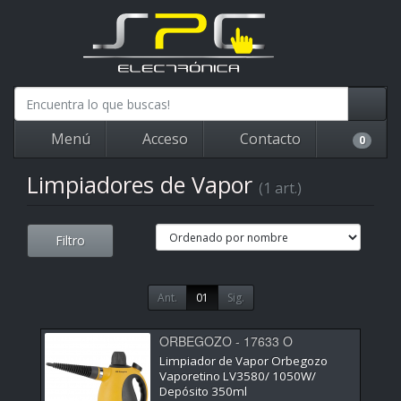
Menú
Acceso
Contacto
0
Limpiadores de Vapor
(1 art.)
Filtro
Ant.
01
Sig.
ORBEGOZO - 17633 O
Limpiador de Vapor Orbegozo
Vaporetino LV3580/ 1050W/
Depósito 350ml