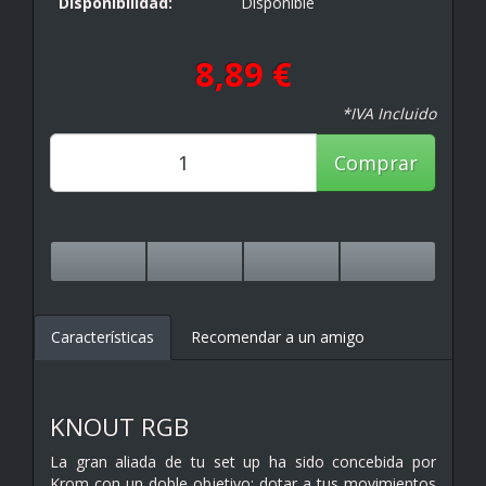
Disponibilidad:
Disponible
8,89 €
*IVA Incluido
Comprar
Características
Recomendar a un amigo
KNOUT RGB
La gran aliada de tu set up ha sido concebida por
Krom con un doble objetivo: dotar a tus movimientos