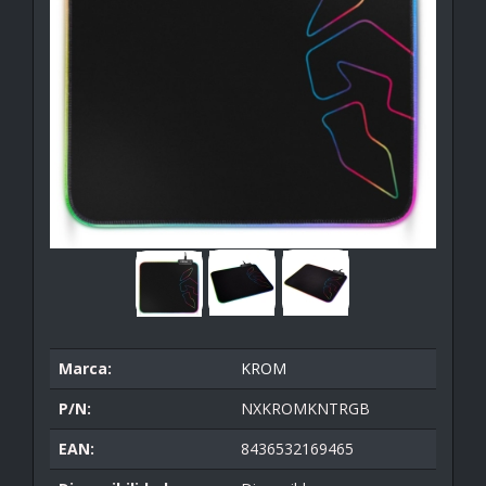
Marca:
KROM
P/N:
NXKROMKNTRGB
EAN:
8436532169465