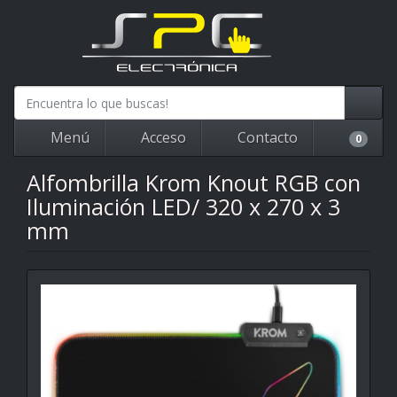
Menú
Acceso
Contacto
0
Alfombrilla Krom Knout RGB con
Iluminación LED/ 320 x 270 x 3
mm