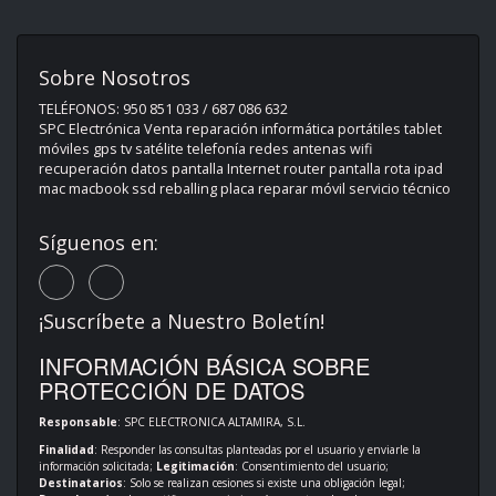
Sobre Nosotros
TELÉFONOS: 950 851 033 / 687 086 632
SPC Electrónica Venta reparación informática portátiles tablet
móviles gps tv satélite telefonía redes antenas wifi
recuperación datos pantalla Internet router pantalla rota ipad
mac macbook ssd reballing placa reparar móvil servicio técnico
Síguenos en:
¡Suscríbete a Nuestro Boletín!
INFORMACIÓN BÁSICA SOBRE
PROTECCIÓN DE DATOS
Responsable
: SPC ELECTRONICA ALTAMIRA, S.L.
Finalidad
: Responder las consultas planteadas por el usuario y enviarle la
información solicitada;
Legitimación
: Consentimiento del usuario;
Destinatarios
: Solo se realizan cesiones si existe una obligación legal;