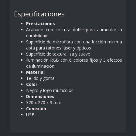
Especificaciones
Prestaciones
Acabado con costura doble para aumentar la
durabilidad
Superficie de microfibra con una fricción mínima
apta para ratones láser y ópticos
Superficie de textura lisa y suave
Iluminación RGB con 6 colores fijos y 3 efectos
de iluminación
Material
Tejido y goma
Color
Negro y logo multicolor
Dimensiones
320 x 270 x 3 mm
Conexión
USB