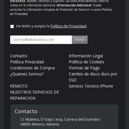
Derechos
: Acceder, rectificar y suprimir, así como otros derechos, como se
indica en la información adicional;
Información Adicional
: Puede
consultar la información completa de Protección de Datos en nuestra
Política
de Privacidad
.
He leído y acepto la
Política de Privacidad
.
Enviar
Contacto
Información Legal
Política Privacidad
Política de Cookies
Condiciones de Compra
Formas de Pago
¿Quienes Somos?
Cambio de disco duro por
SSD
REMOTO
Servicio Tecnico iPhone
NUESTROS SERVICIOS DE
REPARACION
Contacto
C/ Altamira, 57 bajo ( esq. Carrera del Duende )
04005
Almeria
,
Almería