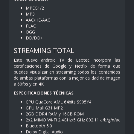
MPEG1/2
MP3
AAC/HE-AAC
FLAC
OGG
DD/DD+
STREAMING TOTAL
Este nuevo android Tv de Leotec incorpora las
certificaciones de Google y Netflix de forma que
puedes visualizar en streaming todos los contenidos
de ambas plataformas con la mejor calidad de imagen
a 60fps y en 4K.
ESPECIFICACIONES TÉCNICAS
CPU QuaCore AML 64bits S905Y4
GPU Mali G31 MP2
2GB DDR4 RAM y 16GB ROM
2x2 MIMO Wi-Fi 2.4GHz/5 GHz 802.11 a/b/g/n/ac
Bluetooth 5.0
Dolby Digital Audio