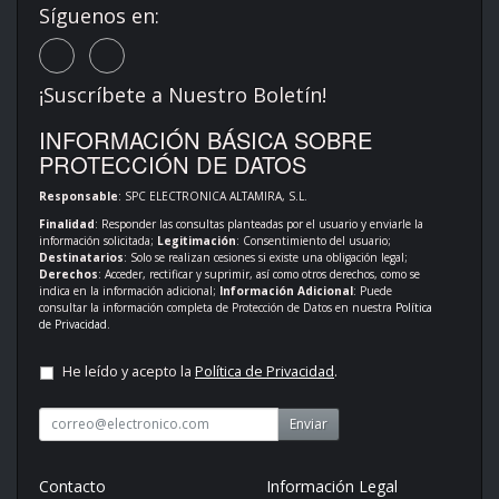
Síguenos en:
¡Suscríbete a Nuestro Boletín!
INFORMACIÓN BÁSICA SOBRE
PROTECCIÓN DE DATOS
Responsable
: SPC ELECTRONICA ALTAMIRA, S.L.
Finalidad
: Responder las consultas planteadas por el usuario y enviarle la
información solicitada;
Legitimación
: Consentimiento del usuario;
Destinatarios
: Solo se realizan cesiones si existe una obligación legal;
Derechos
: Acceder, rectificar y suprimir, así como otros derechos, como se
indica en la información adicional;
Información Adicional
: Puede
consultar la información completa de Protección de Datos en nuestra
Política
de Privacidad
.
He leído y acepto la
Política de Privacidad
.
Enviar
Contacto
Información Legal