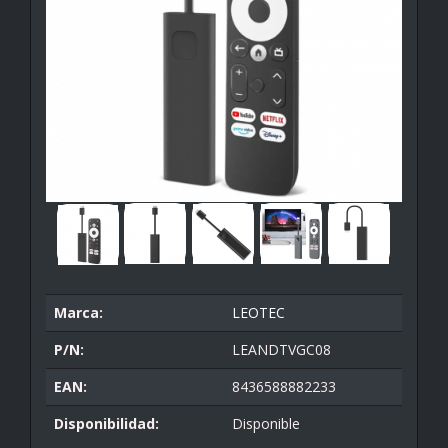
Marca:
LEOTEC
P/N:
LEANDTVGC08
EAN:
8436588882233
Disponibilidad:
Disponible