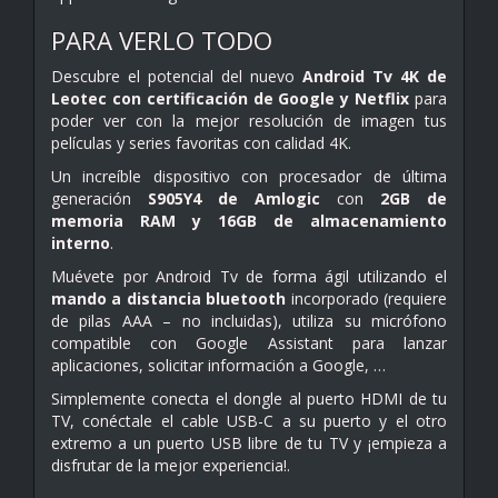
PARA VERLO TODO
Descubre el potencial del nuevo
Android Tv 4K de
Leotec con certificación de Google y Netflix
para
poder ver con la mejor resolución de imagen tus
películas y series favoritas con calidad 4K.
Un increíble dispositivo con procesador de última
generación
S905Y4 de Amlogic
con
2GB de
memoria RAM y 16GB de almacenamiento
interno
.
Muévete por Android Tv de forma ágil utilizando el
mando a distancia bluetooth
incorporado (requiere
de pilas AAA – no incluidas), utiliza su micrófono
compatible con Google Assistant para lanzar
aplicaciones, solicitar información a Google, …
Simplemente conecta el dongle al puerto HDMI de tu
TV, conéctale el cable USB-C a su puerto y el otro
extremo a un puerto USB libre de tu TV y ¡empieza a
disfrutar de la mejor experiencia!.