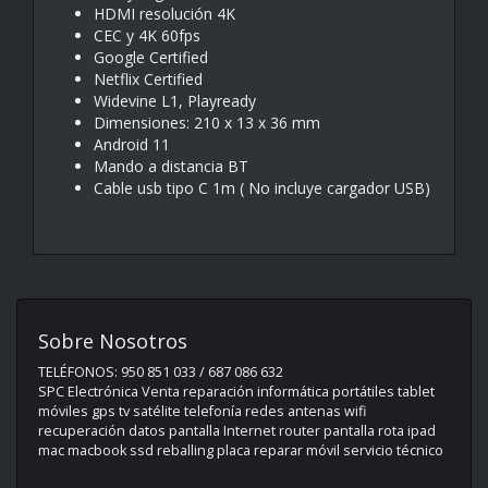
HDMI resolución 4K
CEC y 4K 60fps
Google Certified
Netflix Certified
Widevine L1, Playready
Dimensiones: 210 x 13 x 36 mm
Android 11
Mando a distancia BT
Cable usb tipo C 1m ( No incluye cargador USB)
Sobre Nosotros
TELÉFONOS: 950 851 033 / 687 086 632
SPC Electrónica Venta reparación informática portátiles tablet
móviles gps tv satélite telefonía redes antenas wifi
recuperación datos pantalla Internet router pantalla rota ipad
mac macbook ssd reballing placa reparar móvil servicio técnico