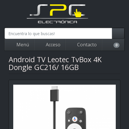
Menú
Acceso
Contacto
0
Android TV Leotec TvBox 4K
Dongle GC216/ 16GB