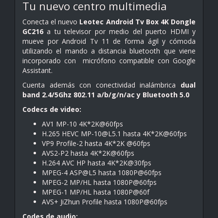
Tu nuevo centro multimedia
Conecta el nuevo
Leotec Android Tv Box 4K Dongle
GC216
a tu televisor por medio del puerto HDMI y
mueve por Android Tv 11 de forma ágil y cómoda
utilizando el mando a distancia bluetooth que viene
incorporado con micrófono compatible con Google
Assistant.
Cuenta además con conectividad inalámbrica
dual
band 2.4/5Ghz 802.11 a/b/g/n/ac y Bluetooth 5.0
Codecs de video:
AV1 MP-10 4K*2K@60fps
H.265 HEVC MP-10@L5.1 hasta 4K*2K@60fps
VP9 Profile-2 hasta 4K*2K @60fps
AVS2-P2 hasta 4K*2K@60fps
H.264 AVC HP hasta 4K*2K@30fps
MPEG-4 ASP@L5 hasta 1080P@60fps
MPEG-2 MP/HL hasta 1080P@60fps
MPEG-1 MP/HL hasta 1080P@60f
AVS+ JiZhun Profile hasta 1080P@60fps
Codes de audio: