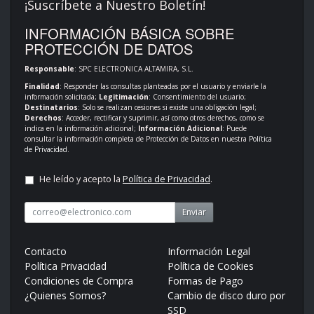
¡Suscríbete a Nuestro Boletín!
INFORMACIÓN BÁSICA SOBRE
PROTECCIÓN DE DATOS
Responsable
: SPC ELECTRONICA ALTAMIRA, S.L.
Finalidad
: Responder las consultas planteadas por el usuario y enviarle la
información solicitada;
Legitimación
: Consentimiento del usuario;
Destinatarios
: Solo se realizan cesiones si existe una obligación legal;
Derechos
: Acceder, rectificar y suprimir, así como otros derechos, como se
indica en la información adicional;
Información Adicional
: Puede
consultar la información completa de Protección de Datos en nuestra
Política
de Privacidad
.
He leído y acepto la
Política de Privacidad
.
Enviar
Contacto
Información Legal
Política Privacidad
Política de Cookies
Condiciones de Compra
Formas de Pago
¿Quienes Somos?
Cambio de disco duro por
SSD