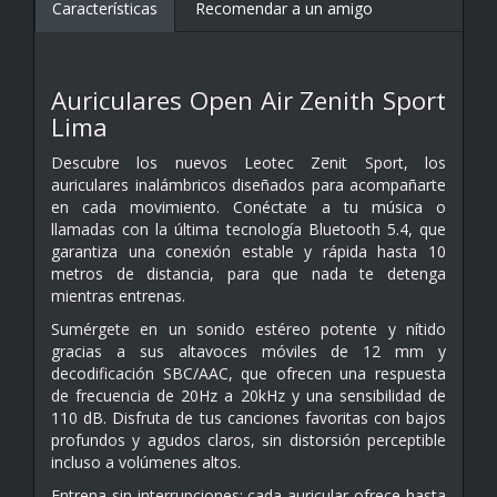
Características
Recomendar a un amigo
Auriculares Open Air Zenith Sport
Lima
Descubre los nuevos Leotec Zenit Sport, los
auriculares inalámbricos diseñados para acompañarte
en cada movimiento. Conéctate a tu música o
llamadas con la última tecnología Bluetooth 5.4, que
garantiza una conexión estable y rápida hasta 10
metros de distancia, para que nada te detenga
mientras entrenas.
Sumérgete en un sonido estéreo potente y nítido
gracias a sus altavoces móviles de 12 mm y
decodificación SBC/AAC, que ofrecen una respuesta
de frecuencia de 20Hz a 20kHz y una sensibilidad de
110 dB. Disfruta de tus canciones favoritas con bajos
profundos y agudos claros, sin distorsión perceptible
incluso a volúmenes altos.
Entrena sin interrupciones: cada auricular ofrece hasta