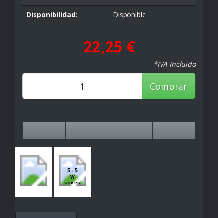
Disponibilidad:
Disponible
22,25 €
*IVA Incluido
Comprar
5 - 5
W
USB PD