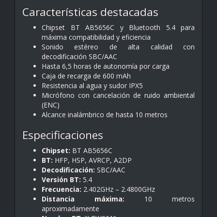
Características destacadas
Chipset BT AB5656C y Bluetooth 5.4 para
máxima compatibilidad y eficiencia
Sonido estéreo de alta calidad con
decodificación SBC/AAC
Hasta 6,5 horas de autonomía por carga
Caja de recarga de 600 mAh
Resistencia al agua y sudor IPX5
Micrófono con cancelación de ruido ambiental
(ENC)
Alcance inalámbrico de hasta 10 metros
Especificaciones
Chipset:
BT AB5656C
BT:
HFP, HSP, AVRCP, A2DP
Decodificación:
SBC/AAC
Versión BT:
5.4
Frecuencia:
2.402GHz – 2.4800GHz
Distancia máxima:
10 metros
aproximadamente