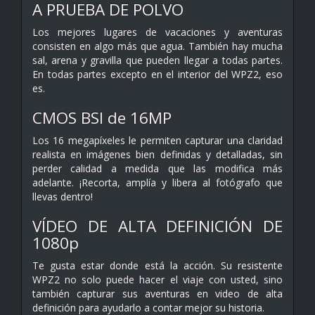
A PRUEBA DE POLVO
Los mejores lugares de vacaciones y aventuras
consisten en algo más que agua. También hay mucha
sal, arena y gravilla que pueden llegar a todas partes.
En todas partes excepto en el interior del WPZ2, eso
es.
CMOS BSI de 16MP
Los 16 megapíxeles le permiten capturar una claridad
realista en imágenes bien definidas y detalladas, sin
perder calidad a medida que las modifica más
adelante. ¡Recorta, amplía y libera al fotógrafo que
llevas dentro!
VÍDEO DE ALTA DEFINICIÓN DE
1080p
Te gusta estar donde está la acción. Su resistente
WPZ2 no solo puede hacer el viaje con usted, sino
también capturar sus aventuras en video de alta
definición para ayudarlo a contar mejor su historia.