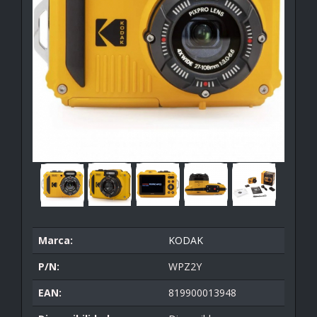
Marca:
KODAK
P/N:
WPZ2Y
EAN:
819900013948