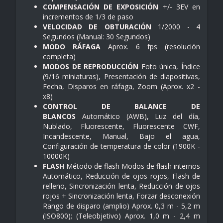
COMPENSACIÓN DE EXPOSICIÓN
+/- 3EV en
incrementos de 1/3 de paso
VELOCIDAD DE OBTURACIÓN
1/2000 - 4
Segundos (Manual: 30 Segundos)
MODO RÁFAGA
Aprox. 6 fps (resolución
completa)
MODOS DE REPRODUCCIÓN
Foto única, Índice
(9/16 miniaturas), Presentación de diapositivas,
Fecha, Disparos en ráfaga, Zoom (Aprox. x2 -
x8)
CONTROL DE BALANCE DE
BLANCOS
Automático (AWB), Luz del día,
Nublado, Fluorescente, Fluorescente CWF,
Incandescente, Manual, Bajo el agua,
Configuración de temperatura de color (1900K -
10000K)
FLASH
Método de flash Modos de flash internos
Automático, Reducción de ojos rojos, Flash de
relleno, Sincronización lenta, Reducción de ojos
rojos + Sincronización lenta, Forzar desconexión
Rango de disparo (amplio) Aprox. 0,3 m - 5,2 m
(ISO800); (Teleobjetivo) Aprox. 1,0 m - 2,4 m