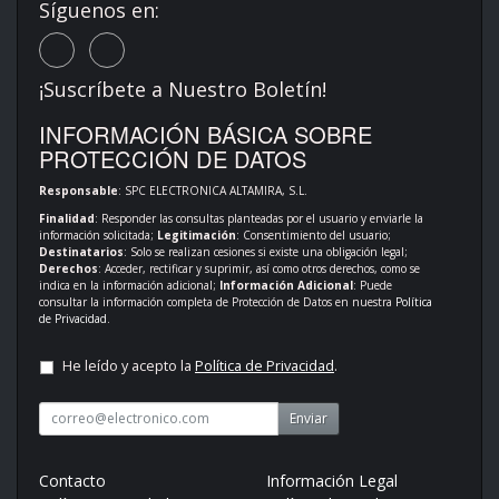
Síguenos en:
¡Suscríbete a Nuestro Boletín!
INFORMACIÓN BÁSICA SOBRE
PROTECCIÓN DE DATOS
Responsable
: SPC ELECTRONICA ALTAMIRA, S.L.
Finalidad
: Responder las consultas planteadas por el usuario y enviarle la
información solicitada;
Legitimación
: Consentimiento del usuario;
Destinatarios
: Solo se realizan cesiones si existe una obligación legal;
Derechos
: Acceder, rectificar y suprimir, así como otros derechos, como se
indica en la información adicional;
Información Adicional
: Puede
consultar la información completa de Protección de Datos en nuestra
Política
de Privacidad
.
He leído y acepto la
Política de Privacidad
.
Enviar
Contacto
Información Legal