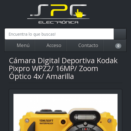
Menú
Acceso
Contacto
0
Cámara Digital Deportiva Kodak
Pixpro WPZ2/ 16MP/ Zoom
Óptico 4x/ Amarilla