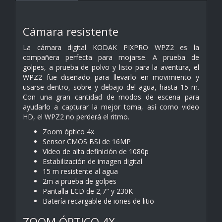
Cámara resistente
La cámara digital KODAK PIXPRO WPZ2 es la
compañera perfecta para mojarse. A prueba de
golpes, a prueba de polvo y listo para la aventura, el
WPZ2 fue diseñado para llevarlo en movimiento y
usarse dentro, sobre y debajo del agua, hasta 15 m.
Con una gran cantidad de modos de escena para
ayudarlo a capturar la mejor toma, así como video
HD, el WPZ2 no perderá el ritmo.
Zoom óptico 4x
Sensor CMOS BSI de 16MP
Vídeo de alta definición de 1080p
Estabilización de imagen digital
15 m resistente al agua
2m a prueba de golpes
Pantalla LCD de 2,7" y 230K
Batería recargable de iones de litio
ZOOM ÓPTICO 4X