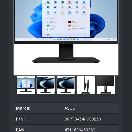
Marca:
ASUS
P/N:
90PT0454-M00S50
EAN:
4711636463362