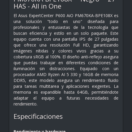
HAS - All in One
El Asus ExpertCenter P600 AiO PM670KA-BPE108X es
una solución "todo en uno" diseñada para
profesionales y entusiastas de la tecnología que
buscan eficiencia y estilo en un solo paquete. Este
equipo cuenta con una pantalla IPS de 27 pulgadas
que ofrece una resolución Full HD, garantizando
imágenes nítidas y colores vivos gracias a su
cobertura sRGB al 100%. El diseño anti-reflejo asegura
que puedas trabajar en diferentes condiciones de
iluminación sin distracciones. Equipado con un
procesador AMD Ryzen AI 5 330 y 16GB de memoria
DDR5, este modelo asegura un rendimiento fluido
para tareas multitarea y aplicaciones exigentes. La
memoria es expandible hasta 64GB, permitiéndote
adaptar el equipo a futuras necesidades de
rendimiento.
Especificaciones
Rendimiento y hardware