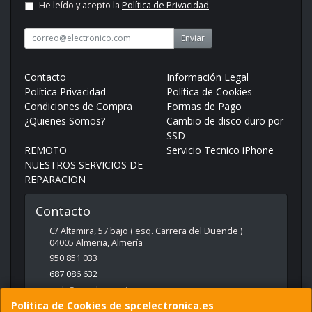
He leído y acepto la
Política de Privacidad
.
Enviar
Contacto
Información Legal
Política Privacidad
Política de Cookies
Condiciones de Compra
Formas de Pago
¿Quienes Somos?
Cambio de disco duro por
SSD
REMOTO
Servicio Tecnico iPhone
NUESTROS SERVICIOS DE
REPARACION
Contacto
C/ Altamira, 57 bajo ( esq. Carrera del Duende )
04005
Almeria
,
Almería
950 851 033
687 086 632
web@spcelectronica.es
Política de Cookies de spcelectronica.es