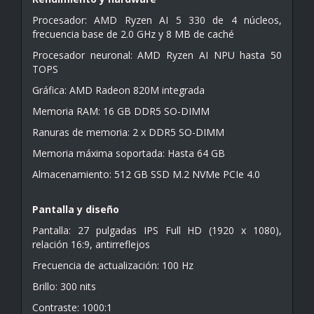
Procesador: AMD Ryzen AI 5 330 de 4 núcleos,
frecuencia base de 2.0 GHz y 8 MB de caché
Procesador neuronal: AMD Ryzen AI NPU hasta 50
TOPS
Gráfica: AMD Radeon 820M integrada
Memoria RAM: 16 GB DDR5 SO-DIMM
Ranuras de memoria: 2 x DDR5 SO-DIMM
Memoria máxima soportada: Hasta 64 GB
Almacenamiento: 512 GB SSD M.2 NVMe PCIe 4.0
Pantalla y diseño
Pantalla: 27 pulgadas IPS Full HD (1920 x 1080),
relación 16:9, antirreflejos
Frecuencia de actualización: 100 Hz
Brillo: 300 nits
Contraste: 1000:1