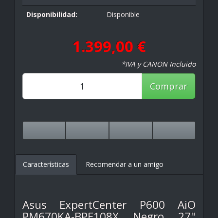
Disponibilidad:
Disponible
1.399,00 €
*IVA y CANON Incluido
Comprar
Características
Recomendar a un amigo
Asus ExpertCenter P600 AiO
PM670KA-BPE108X Negro 27"