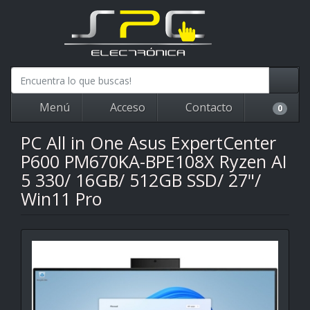
Menú
Acceso
Contacto
0
PC All in One Asus ExpertCenter
P600 PM670KA-BPE108X Ryzen AI
5 330/ 16GB/ 512GB SSD/ 27"/
Win11 Pro