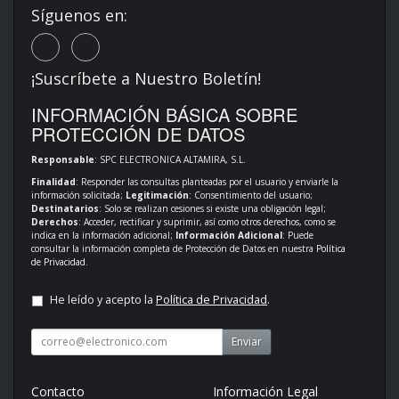
Síguenos en:
¡Suscríbete a Nuestro Boletín!
INFORMACIÓN BÁSICA SOBRE
PROTECCIÓN DE DATOS
Responsable
: SPC ELECTRONICA ALTAMIRA, S.L.
Finalidad
: Responder las consultas planteadas por el usuario y enviarle la
información solicitada;
Legitimación
: Consentimiento del usuario;
Destinatarios
: Solo se realizan cesiones si existe una obligación legal;
Derechos
: Acceder, rectificar y suprimir, así como otros derechos, como se
indica en la información adicional;
Información Adicional
: Puede
consultar la información completa de Protección de Datos en nuestra
Política
de Privacidad
.
He leído y acepto la
Política de Privacidad
.
Enviar
Contacto
Información Legal