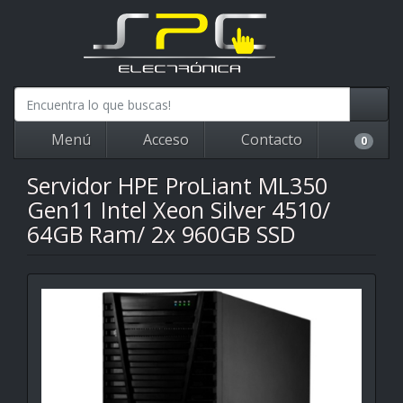
Menú
Acceso
Contacto
0
Servidor HPE ProLiant ML350
Gen11 Intel Xeon Silver 4510/
64GB Ram/ 2x 960GB SSD