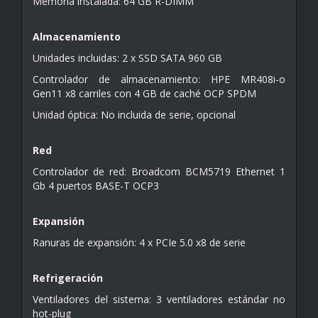
Memoria instalada: 64 GB R-DIMM
Almacenamiento
Unidades incluidas: 2 x SSD SATA 960 GB
Controlador de almacenamiento: HPE MR408i-o
Gen11 x8 carriles con 4 GB de caché OCP SPDM
Unidad óptica: No incluida de serie, opcional
Red
Controlador de red: Broadcom BCM5719 Ethernet 1
Gb 4 puertos BASE-T OCP3
Expansión
Ranuras de expansión: 4 x PCIe 5.0 x8 de serie
Refrigeración
Ventiladores del sistema: 3 ventiladores estándar no
hot-plug