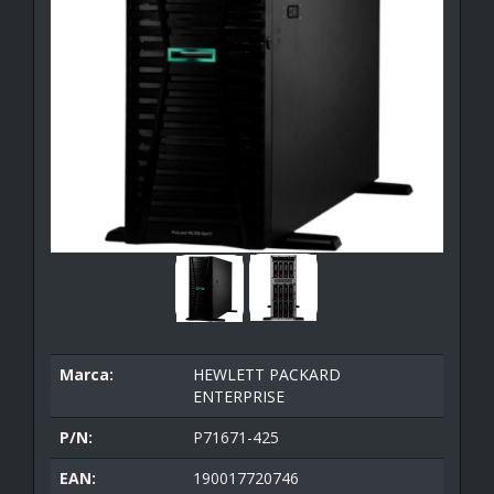
Marca:
HEWLETT PACKARD
ENTERPRISE
P/N:
P71671-425
EAN:
190017720746