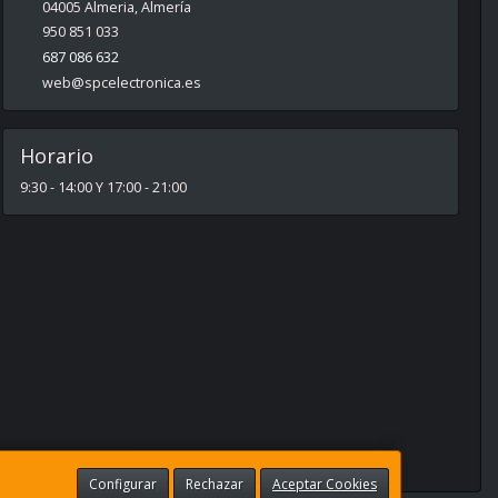
04005
Almeria
,
Almería
950 851 033
687 086 632
web@spcelectronica.es
Horario
9:30 - 14:00 Y 17:00 - 21:00
Configurar
Rechazar
Aceptar Cookies