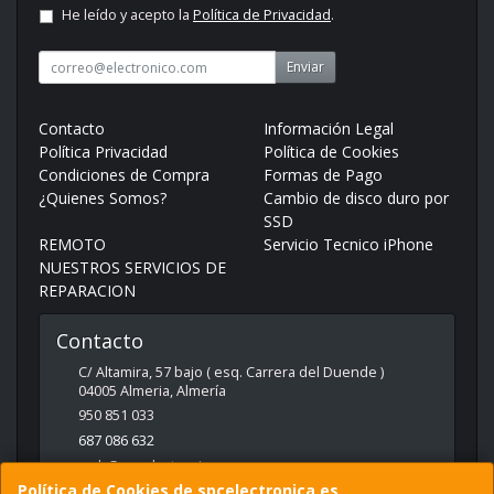
He leído y acepto la
Política de Privacidad
.
Enviar
Contacto
Información Legal
Política Privacidad
Política de Cookies
Condiciones de Compra
Formas de Pago
¿Quienes Somos?
Cambio de disco duro por
SSD
REMOTO
Servicio Tecnico iPhone
NUESTROS SERVICIOS DE
REPARACION
Contacto
C/ Altamira, 57 bajo ( esq. Carrera del Duende )
04005
Almeria
,
Almería
950 851 033
687 086 632
web@spcelectronica.es
Política de Cookies de spcelectronica.es