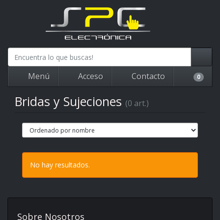
Menú
Acceso
Contacto
0
Bridas y Sujeciones
(0 art.)
No hay resultados.
Sobre Nosotros