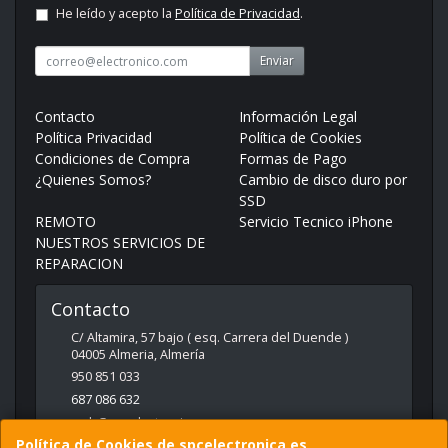
He leído y acepto la
Política de Privacidad
.
Enviar
Contacto
Información Legal
Política Privacidad
Política de Cookies
Condiciones de Compra
Formas de Pago
¿Quienes Somos?
Cambio de disco duro por
SSD
REMOTO
Servicio Tecnico iPhone
NUESTROS SERVICIOS DE
REPARACION
Contacto
C/ Altamira, 57 bajo ( esq. Carrera del Duende )
04005
Almeria
,
Almería
950 851 033
687 086 632
web@spcelectronica.es
Política de Cookies de spcelectronica.es