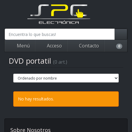
Menú
Acceso
Contacto
0
DVD portatil
(0 art.)
No hay resultados.
Sobre Nosotros