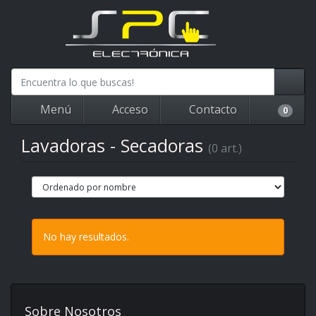
Menú
Acceso
Contacto
0
Lavadoras - Secadoras
(0 art.)
No hay resultados.
Sobre Nosotros