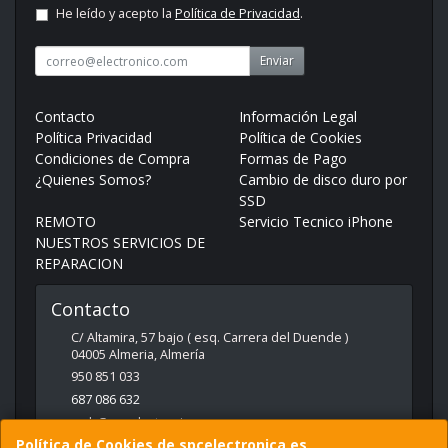
He leído y acepto la
Política de Privacidad
.
Enviar
Contacto
Información Legal
Política Privacidad
Política de Cookies
Condiciones de Compra
Formas de Pago
¿Quienes Somos?
Cambio de disco duro por
SSD
REMOTO
Servicio Tecnico iPhone
NUESTROS SERVICIOS DE
REPARACION
Contacto
C/ Altamira, 57 bajo ( esq. Carrera del Duende )
04005
Almeria
,
Almería
950 851 033
687 086 632
web@spcelectronica.es
Política de Cookies de spcelectronica.es