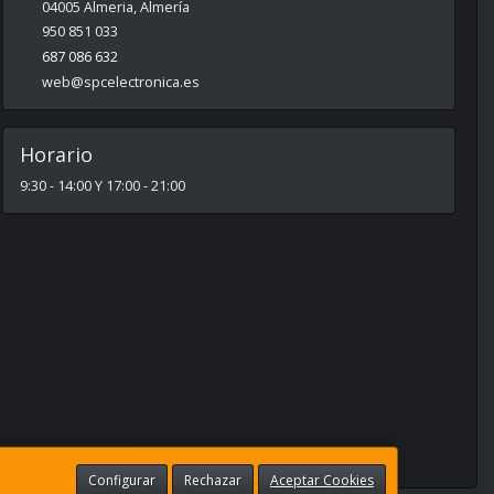
04005
Almeria
,
Almería
950 851 033
687 086 632
web@spcelectronica.es
Horario
9:30 - 14:00 Y 17:00 - 21:00
Configurar
Rechazar
Aceptar Cookies