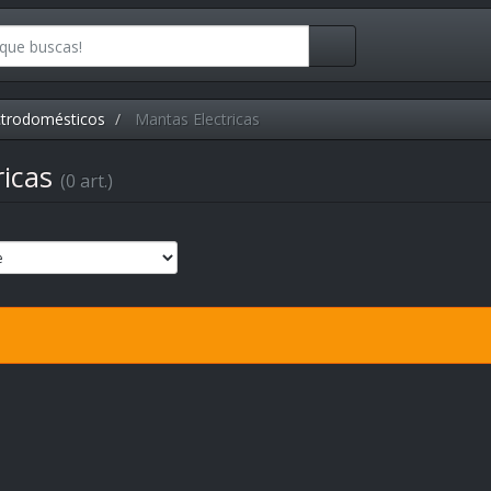
ctrodomésticos
Mantas Electricas
ricas
(0 art.)