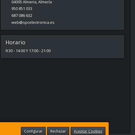
04005
Almeria
,
Almería
950 851 033
687 086 632
web@spcelectronica.es
Horario
9:30 - 14:00 Y 17:00 - 21:00
Configurar
Rechazar
Aceptar Cookies