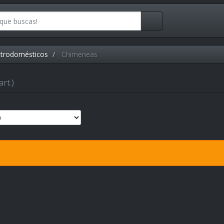
ctrodomésticos
Chimeneas
art.)