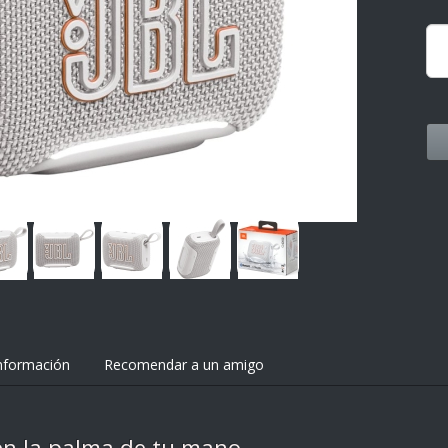
nformación
Recomendar a un amigo
en la palma de tu mano