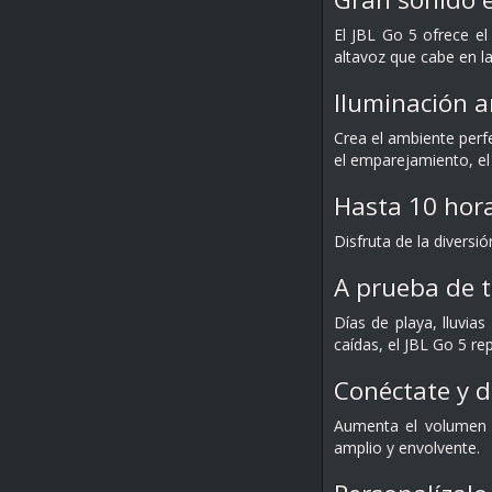
El JBL Go 5 ofrece e
altavoz que cabe en l
Iluminación 
Crea el ambiente perf
el emparejamiento, el
Hasta 10 hora
Disfruta de la diversi
A prueba de t
Días de playa, lluvia
caídas, el JBL Go 5 r
Conéctate y d
Aumenta el volumen c
amplio y envolvente.