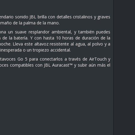
dario sonido JBL brilla con detalles cristalinos y graves
tamaño de la palma de la mano.
ona un suave resplandor ambiental, y también puedes
 de la batería. Y con hasta 10 horas de duración de la
che. Lleva este altavoz resistente al agua, al polvo y a
a inesperada o un tropiezo accidental.
 altavoces Go 5 para conectarlos a través de AirTouch y
avoces compatibles con JBL Auracast™ y subir aún más el