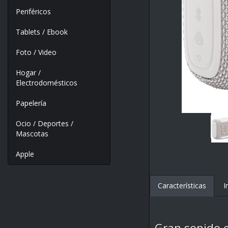
Periféricos
Tablets / Ebook
Foto / Video
Hogar /
Electrodomésticos
Papelería
Ocio / Deportes /
Mascotas
Apple
Características
I
Gran sonido 