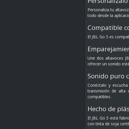
Personalízalo 
Personaliza tu altavoz
todo desde la aplicaci
Compatible co
El JBL Go 5 es compati
Emparejamien
Une dos altavoces JB
ofrecer un sonido est
Sonido puro c
Conéctalo y escucha
transmisión de alta 
compatibles.
Hecho de plás
El JBL Go 5 está fabr
con tinta de soja certi