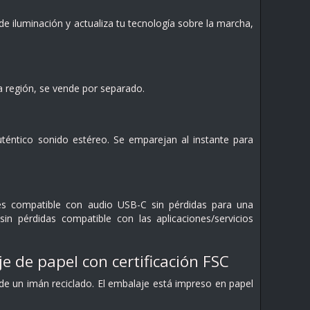
de iluminación y actualiza tu tecnología sobre la marcha,
la región, se vende por separado.
téntico sonido estéreo. Se emparejan al instante para
es compatible con audio USB-C sin pérdidas para una
in pérdidas compatible con las aplicaciones/servicios
e de papel con certificación FSC
de un imán reciclado. El embalaje está impreso en papel