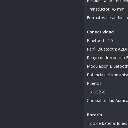
Respuesta de frecuenc
Transductor: 45 mm
Formatos de audio co
Conectividad
Bluetooth: 6.0
Perfil Bluetooth: A2D
Rango de frecuencia B
Modulación Bluetoot
Potencia del transmis
Puertos:
1 x USB-C
Compatibilidad Auracas
Batería
Tipo de batería: Iones 