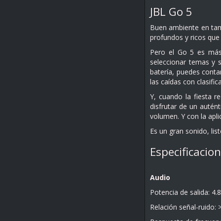
JBL Go 5
Buen ambiente en tamañ
profundos y ricos que
Pero el Go 5 es más 
seleccionar temas y s
batería, puedes conta
las caídas con clasifi
Y, cuando la fiesta r
disfrutar de un autén
volumen. Y con la apli
Es un gran sonido, list
Especificacio
Audio
Potencia de salida: 4
Relación señal-ruido: 