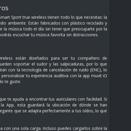
ros
Smart Sport true wireless tienen todo lo que necesitas: la
io ambiente. Están fabricados con plástico reciclado y
 la música todo el día sin tener que preocuparte por la
odrás escuchar tu música favorita sin distracciones.
e wireless están diseñados para ser tu compañero de
ueden soportar el sudor y las salpicaduras, por lo que
tan con la tecnología de cancelación de ruido (ENC), lo
 personalizar tu experiencia auditiva con la app muvit iO
s te guste.
e te ayuda a encontrar tus auriculares con facilidad. Si
e la App, esta guardará la ubicación de dónde se han
gante que se adapta perfectamente a tus oídos, lo que
da con una sola carga. Incluso puedes cargarlos sobre la