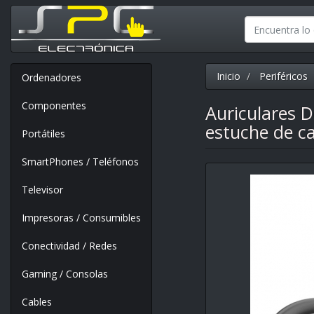
Inicio
Periféricos
Ordenadores
Componentes
Auriculares 
estuche de c
Portátiles
SmartPhones / Teléfonos
Televisor
Impresoras / Consumibles
Conectividad / Redes
Gaming / Consolas
Cables