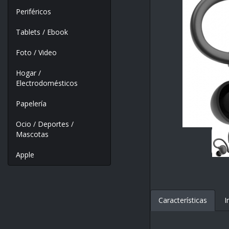
Periféricos
Tablets / Ebook
Foto / Video
Hogar /
Electrodomésticos
Papelería
Ocio / Deportes /
Mascotas
Apple
Características
I