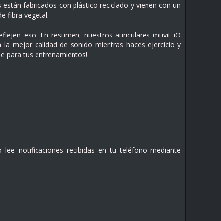
s están fabricados con plástico reciclado y vienen con un
e fibra vegetal.
ejen eso. En resumen, nuestros auriculares muvit iO
n la mejor calidad de sonido mientras haces ejercicio y
le para tus entrenamientos!
 lee notificaciones recibidas en tu teléfono mediante