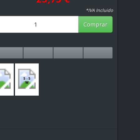
*IVA Incluido
Comprar
5 - 5
W