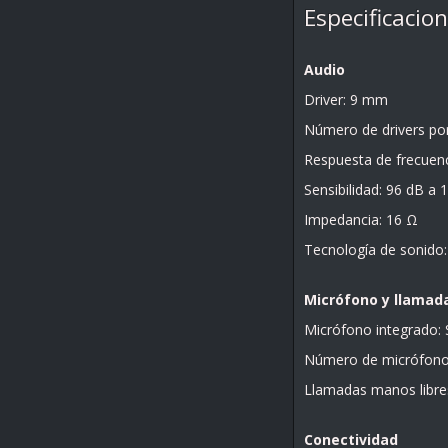
Especificacio
Audio
Driver: 9 mm
Número de drivers por 
Respuesta de frecuenc
Sensibilidad: 96 dB a
Impedancia: 16 Ω
Tecnología de sonido:
Micrófono y llamad
Micrófono integrado: 
Número de micrófono
Llamadas manos libres
Conectividad