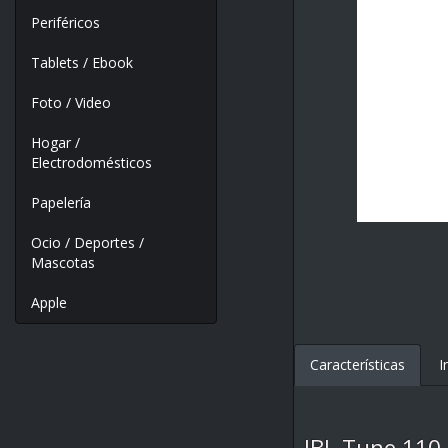
Periféricos
Tablets / Ebook
Foto / Video
Hogar /
Electrodomésticos
Papelería
Ocio / Deportes /
Mascotas
Apple
Características
I
JBL Tune 110