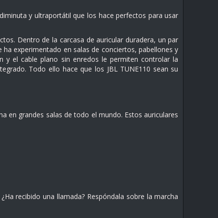
iminuta y ultraportátil que los hace perfectos para usar
os. Dentro de la carcasa de auricular duradera, un par
 ha experimentado en salas de conciertos, pabellones y
y el cable plano sin enredos le permiten controlar la
ntegrado. Todo ello hace que los JBL TUNE110 sean su
a en grandes salas de todo el mundo. Estos auriculares
. ¿Ha recibido una llamada? Respóndala sobre la marcha