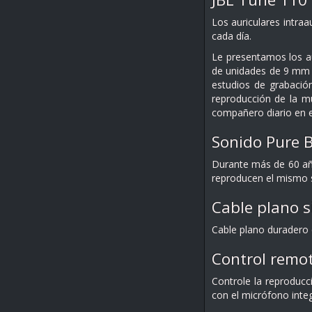
Los auriculares intra
cada día.
Le presentamos los au
de unidades de 9 mm o
estudios de grabació
reproducción de la m
compañero diario en el
Sonido Pure B
Durante más de 60 año
reproducen el mismo s
Cable plano s
Cable plano duradero 
Control remot
Controle la reproducc
con el micrófono inte