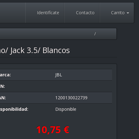
Identifícate
Contacto
Carrito
o/ Jack 3.5/ Blancos
arca:
JBL
/N:
AN:
1200130022739
sponibilidad:
Disponible
10,75 €