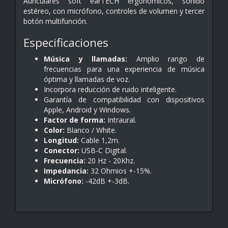
Auriculares soft earTECH ergonómicos, sonido
estéreo, con micrófono, controles de volumen y tercer
botón multifunción.
Especificaciones
Música y llamadas:
Amplio rango de
frecuencias para una experiencia de música
óptima y llamadas de voz.
Incorpora reducción de ruido inteligente.
Garantía de compatibilidad con dispositivos
Apple, Android y Windows.
Factor de forma:
Intraural.
Color:
Blanco / White.
Longitud:
Cable 1,2m.
Conector:
USB-C Digital.
Frecuencia:
20 Hz - 20Khz.
Impedancia:
32 Ohmios +-15%.
Micrófono:
-42dB +-3dB.