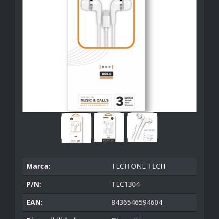
Marca:
TECH ONE TECH
P/N:
TEC1304
EAN:
8436546594604