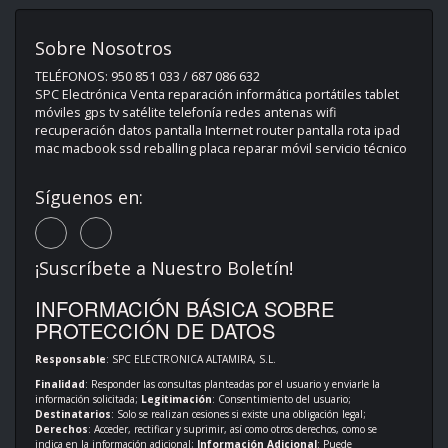
Sobre Nosotros
TELÉFONOS: 950 851 033 / 687 086 632
SPC Electrónica Venta reparación informática portátiles tablet
móviles gps tv satélite telefonía redes antenas wifi
recuperación datos pantalla Internet router pantalla rota ipad
mac macbook ssd reballing placa reparar móvil servicio técnico
Síguenos en:
¡Suscríbete a Nuestro Boletín!
INFORMACIÓN BÁSICA SOBRE
PROTECCIÓN DE DATOS
Responsable
: SPC ELECTRONICA ALTAMIRA, S.L.
Finalidad
: Responder las consultas planteadas por el usuario y enviarle la
información solicitada;
Legitimación
: Consentimiento del usuario;
Destinatarios
: Solo se realizan cesiones si existe una obligación legal;
Derechos
: Acceder, rectificar y suprimir, así como otros derechos, como se
indica en la información adicional;
Información Adicional
: Puede