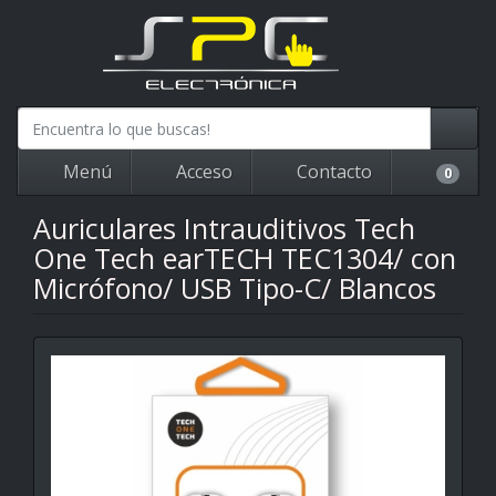
Menú
Acceso
Contacto
0
Auriculares Intrauditivos Tech
One Tech earTECH TEC1304/ con
Micrófono/ USB Tipo-C/ Blancos