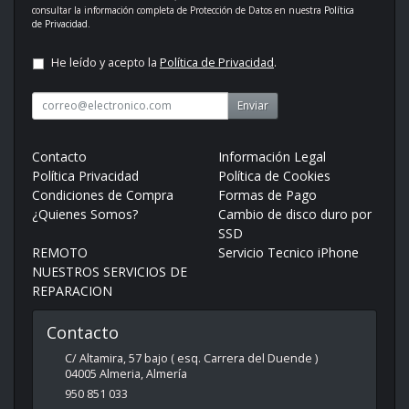
consultar la información completa de Protección de Datos en nuestra
Política
de Privacidad
.
He leído y acepto la
Política de Privacidad
.
Enviar
Contacto
Información Legal
Política Privacidad
Política de Cookies
Condiciones de Compra
Formas de Pago
¿Quienes Somos?
Cambio de disco duro por
SSD
REMOTO
Servicio Tecnico iPhone
NUESTROS SERVICIOS DE
REPARACION
Contacto
C/ Altamira, 57 bajo ( esq. Carrera del Duende )
04005
Almeria
,
Almería
950 851 033