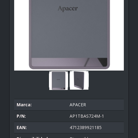
Marca:
APACER
P/N:
AP1TBAS724M-1
EAN:
4712389921185