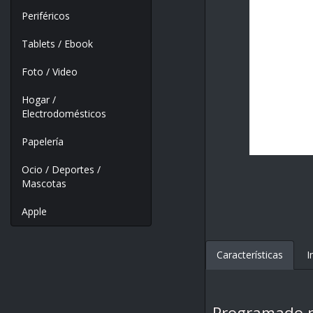
Periféricos
Tablets / Ebook
Foto / Video
Hogar /
Electrodomésticos
Papelería
Ocio / Deportes /
Mascotas
Apple
Características
I
Programado 