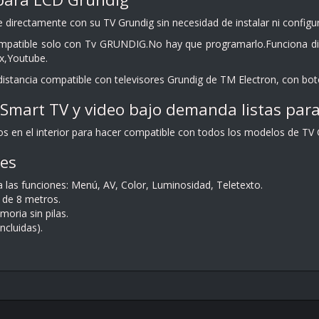
 directamente con su TV Grundig sin necesidad de instalar ni configu
mpatible solo con Tv GRUNDIG.No hay que programarlo.Funciona d
x,Youtube.
ancia compatible con televisores Grundig de TM Electron, con boton
Smart TV y video bajo demanda listas para
gos en el interior para hacer compatible con todos los modelos de TV 
nes
a las funciones: Menú, AV, Color, Luminosidad, Teletexto.
 de 8 metros.
oria sin pilas.
ncluidas).