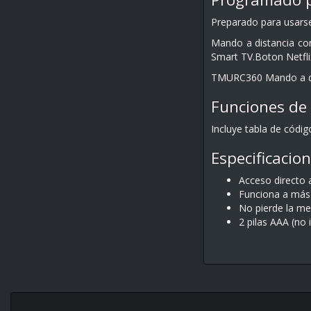
Preparado para usarse
Mando a distancia co
Smart TV.Boton Netfli
TMURC360 Mando a dist
Funciones de 
Incluye tabla de códi
Especificacio
Acceso directo 
Funciona a más
No pierde la mem
2 pilas AAA (no i