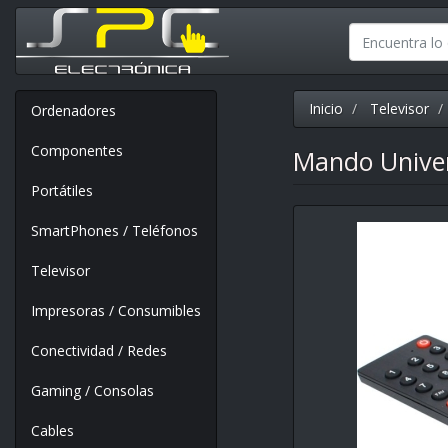
Inicio
Televisor
Ordenadores
Componentes
Mando Univer
Portátiles
SmartPhones / Teléfonos
Televisor
Impresoras / Consumibles
Conectividad / Redes
Gaming / Consolas
Cables