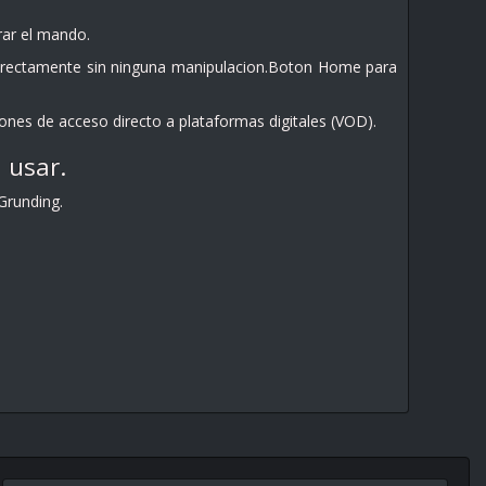
rar el mando.
irectamente sin ninguna manipulacion.Boton Home para
es de acceso directo a plataformas digitales (VOD).
 usar.
Grunding.