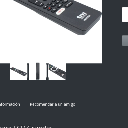
nformación
Recomendar a un amigo
para LCD Grundig